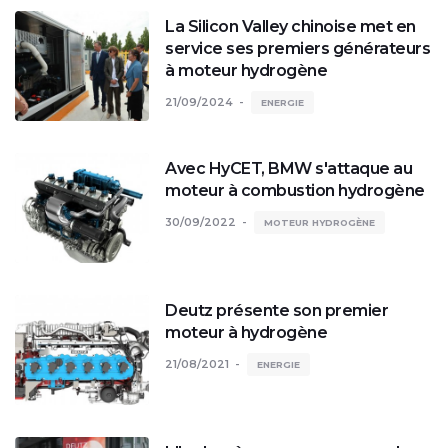
La Silicon Valley chinoise met en
service ses premiers générateurs
à moteur hydrogène
21/09/2024
ENERGIE
Avec HyCET, BMW s'attaque au
moteur à combustion hydrogène
30/09/2022
MOTEUR HYDROGÈNE
Deutz présente son premier
moteur à hydrogène
21/08/2021
ENERGIE