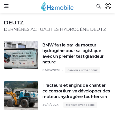
DEUTZ
DERNIÈRES ACTUALITÉS HYDROGÈNE DEUTZ
BMW fait le pari du moteur
hydrogène pour sa logistique
avec un premier test grandeur
nature
03/05/2026
CAMION À HYDROGÈNE
Tracteurs et engins de chantier :
ce consortium va développer des
moteurs hydrogène tout-terrain
29/11/2024
MOTEUR HYDROGÈNE