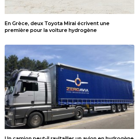
En Grèce, deux Toyota Mirai écrivent une
première pour la voiture hydrogène
Un camion peut-il ravitailler un avion en hydrogène