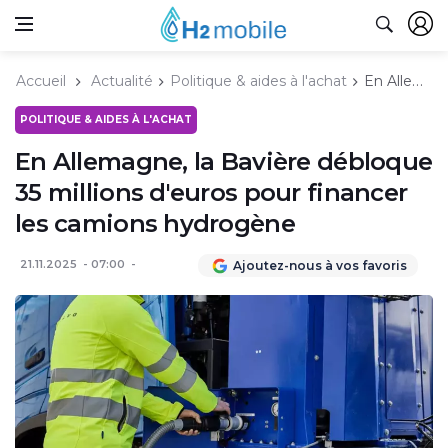
Accueil
Actualité
Politique & aides à l'achat
En Allemagne, la Bavière débloque 35 millions d'euros pour financer les camions hydrogène
POLITIQUE & AIDES À L'ACHAT
En Allemagne, la Bavière débloque
35 millions d'euros pour financer
les camions hydrogène
21.11.2025
07:00
Ajoutez-nous à vos favoris