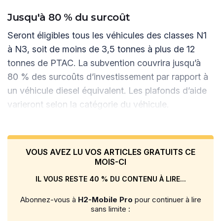
Jusqu'à 80 % du surcoût
Seront éligibles tous les véhicules des classes N1
à N3, soit de moins de 3,5 tonnes à plus de 12
tonnes de PTAC. La subvention couvrira jusqu’à
80 % des surcoûts d’investissement par rapport à
un véhicule diesel équivalent. Les plafonds d’aide
varieront selon la catégorie du véhicule.
VOUS AVEZ LU VOS ARTICLES GRATUITS CE
MOIS-CI
IL VOUS RESTE 40 % DU CONTENU À LIRE...
Abonnez-vous à
H2-Mobile Pro
pour continuer à lire
sans limite :