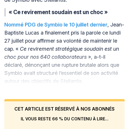
« Ce revirement soudain est un choc »
Nommé PDG de Symbio le 10 juillet dernier
, Jean-
Baptiste Lucas a finalement pris la parole ce lundi
27 juillet pour affirmer sa volonté de maintenir le
cap. «
Ce revirement stratégique soudain est un
choc pour nos 640 collaborateurs
», a-t-il
déclaré, dénonçant une rupture brutale alors que
Symbio avait structuré l’essentiel de son activité
autour des objectifs de Stellantis.
CET ARTICLE EST RÉSERVÉ À NOS ABONNÉS
IL VOUS RESTE 66 % DU CONTENU À LIRE...