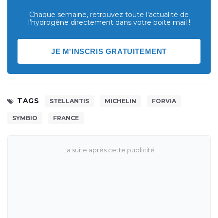
Chaque semaine, retrouvez toute l'actualité de
l'hydrogène directement dans votre boite mail !
JE M'INSCRIS GRATUITEMENT
TAGS
STELLANTIS
MICHELIN
FORVIA
SYMBIO
FRANCE