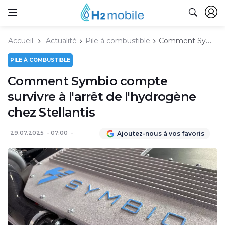
Accueil
Actualité
Pile à combustible
Comment Symbio compte survivre à l'arrêt de l'hydrogène chez Stellantis
PILE À COMBUSTIBLE
Comment Symbio compte
survivre à l'arrêt de l'hydrogène
chez Stellantis
29.07.2025
07:00
Ajoutez-nous à vos favoris