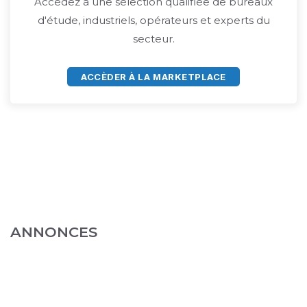
Accédez à une sélection qualifiée de bureaux
d'étude, industriels, opérateurs et experts du
secteur.
ACCÈDER À LA MARKETPLACE
ANNONCES