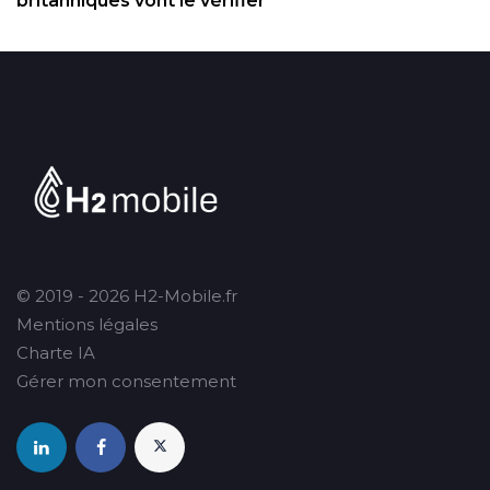
britanniques vont le vérifier
© 2019 - 2026 H2-Mobile.fr
Mentions légales
Charte IA
Gérer mon consentement