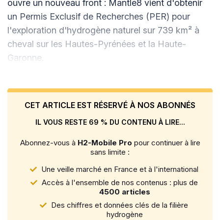
ouvre un nouveau front : Mantle8 vient d'obtenir
un Permis Exclusif de Recherches (PER) pour
l'exploration d'hydrogène naturel sur 739 km² à
cheval sur les Hautes-Pyrénées et la Haute-
Garonne.
CET ARTICLE EST RÉSERVÉ À NOS ABONNÉS
IL VOUS RESTE 69 % DU CONTENU À LIRE...
Abonnez-vous à
H2-Mobile Pro
pour continuer à lire
sans limite :
Une veille marché en France et à l'international
Accès à l'ensemble de nos contenus : plus de
4500 articles
Des chiffres et données clés de la filière
hydrogène