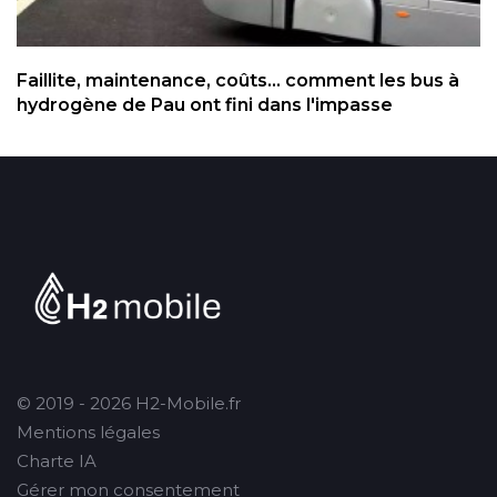
Faillite, maintenance, coûts... comment les bus à
hydrogène de Pau ont fini dans l'impasse
© 2019 - 2026 H2-Mobile.fr
Mentions légales
Charte IA
Gérer mon consentement