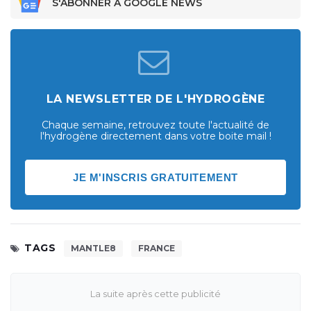
S'ABONNER À GOOGLE NEWS
LA NEWSLETTER DE L'HYDROGÈNE
Chaque semaine, retrouvez toute l'actualité de
l'hydrogène directement dans votre boite mail !
JE M'INSCRIS GRATUITEMENT
TAGS
MANTLE8
FRANCE