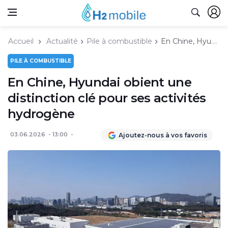
Accueil
Actualité
Pile à combustible
En Chine, Hyundai obient une distinction clé pour ses activités hydrogène
PILE À COMBUSTIBLE
En Chine, Hyundai obient une
distinction clé pour ses activités
hydrogène
03.06.2026
13:00
Ajoutez-nous à vos favoris