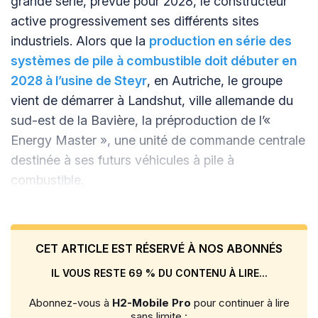
grande série, prévue pour 2028, le constructeur
active progressivement ses différents sites
industriels. Alors que la
production en série des
systèmes de pile à combustible doit débuter en
2028 à l’usine de Steyr
, en Autriche, le groupe
vient de démarrer à Landshut, ville allemande du
sud-est de la Bavière, la préproduction de l’«
Energy Master », une unité de commande centrale
destinée à ses futurs véhicules à pile à
combustible.
CET ARTICLE EST RÉSERVÉ À NOS ABONNÉS
IL VOUS RESTE 69 % DU CONTENU À LIRE...
Abonnez-vous à
H2-Mobile Pro
pour continuer à lire
sans limite :