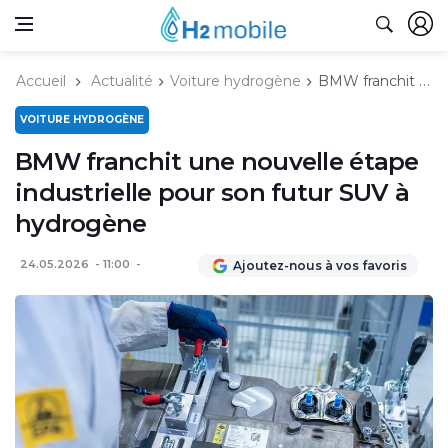
Accueil
Actualité
Voiture hydrogène
BMW franchit une nouvelle étape industrielle pour son futur SUV à hydrogène
VOITURE HYDROGÈNE
BMW franchit une nouvelle étape
industrielle pour son futur SUV à
hydrogène
24.05.2026
11:00
Ajoutez-nous à vos favoris