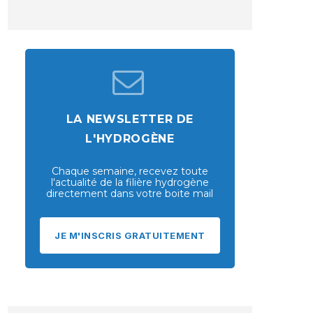
LA NEWSLETTER DE
L'HYDROGÈNE
Chaque semaine, recevez toute
l'actualité de la filière hydrogène
directement dans votre boite mail
JE M'INSCRIS GRATUITEMENT