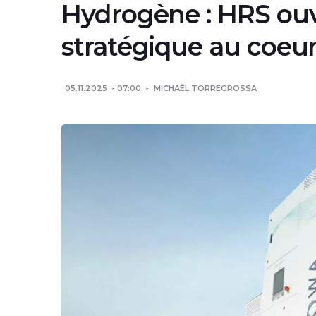
Hydrogène : HRS ouvr
stratégique au coeu
05.11.2025
07:00
MICHAËL TORREGROSSA