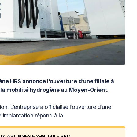
ène HRS annonce l’ouverture d’une filiale à
e la mobilité hydrogène au Moyen-Orient.
on. L’entreprise a officialisé l’ouverture d’une
e implantation répond à la
UX ABONNÉS H2-MOBILE PRO