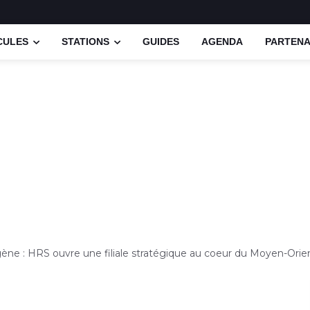
CULES
STATIONS
GUIDES
AGENDA
PARTENA
ne : HRS ouvre une filiale stratégique au coeur du Moyen-Orie