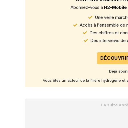
Abonnez-vous à
H2-Mobile
Une veille marché
Accès à l'ensemble de n
Des chiffres et donn
Des interviews de d
DÉCOUVRIR
Déjà abon
Vous êtes un acteur de la filière hydrogène et