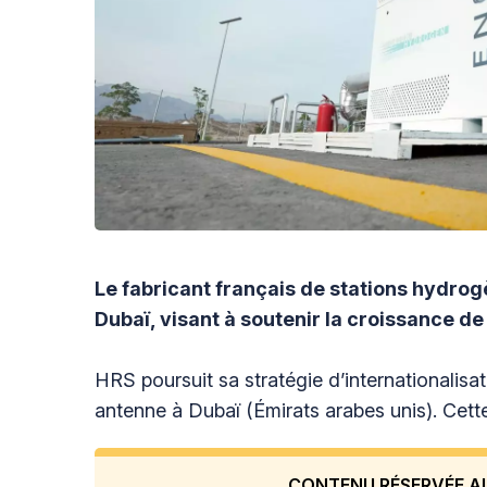
Le fabricant français de stations hydrog
Dubaï, visant à soutenir la croissance d
HRS poursuit sa stratégie d’internationalisati
antenne à Dubaï (Émirats arabes unis). Cett
CONTENU RÉSERVÉE A