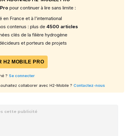
 Pro
pour continuer à lire sans limite :
 en France et à l'international
os contenus : plus de
4500 articles
ées clés de la filière hydrogène
écideurs et porteurs de projets
 H2 MOBILE PRO
né ?
Se connecter
 souhaitez collaborer avec H2-Mobile ?
Contactez-nous