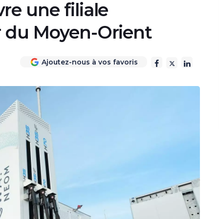
e une filiale
r du Moyen-Orient
Ajoutez-nous à vos favoris