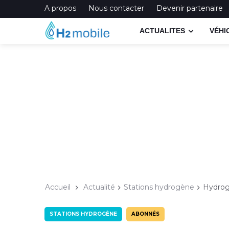
A propos
Nous contacter
Devenir partenaire
ACTUALITES
VÉHI
Accueil
Actualité
Stations hydrogène
Hydrogè
STATIONS HYDROGÈNE
ABONNÉS