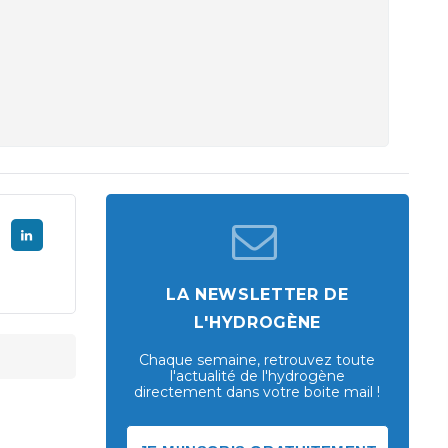
LA NEWSLETTER DE
L'HYDROGÈNE
Chaque semaine, retrouvez toute
l'actualité de l'hydrogène
directement dans votre boite mail !