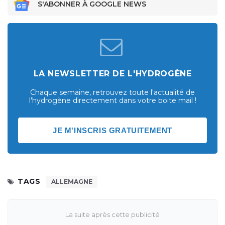
S'ABONNER À GOOGLE NEWS
LA NEWSLETTER DE L'HYDROGÈNE
Chaque semaine, retrouvez toute l'actualité de
l'hydrogène directement dans votre boite mail !
JE M'INSCRIS GRATUITEMENT
TAGS
ALLEMAGNE