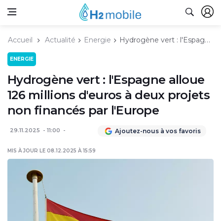
Accueil
Actualité
Energie
Hydrogène vert : l'Espagne alloue 126 millions d'euros à deux projets non financés par l'Europe
ENERGIE
Hydrogène vert : l'Espagne alloue
126 millions d'euros à deux projets
non financés par l'Europe
29.11.2025
11:00
Ajoutez-nous à vos favoris
MIS À JOUR LE 08.12.2025 À 15:59