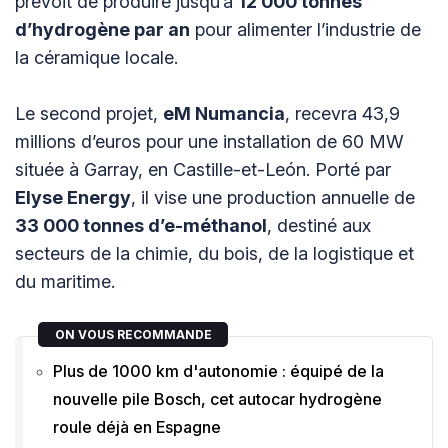
prévoit de produire jusqu’à
12 000 tonnes
d’hydrogène par an
pour alimenter l’industrie de
la céramique locale.
Le second projet,
eM Numancia
, recevra 43,9
millions d’euros pour une installation de 60 MW
située à Garray, en Castille-et-León. Porté par
Elyse Energy
, il vise une production annuelle de
33 000 tonnes d’e-méthanol
, destiné aux
secteurs de la chimie, du bois, de la logistique et
du maritime.
ON VOUS RECOMMANDE
Plus de 1000 km d'autonomie : équipé de la
nouvelle pile Bosch, cet autocar hydrogène
roule déjà en Espagne