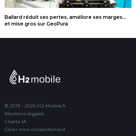
Ballard réduit ses pertes, améliore ses marges...
et mise gros sur GeoPura
© 2019 - 2026 H2-Mobile.fr
Mentions légales
Charte IA
Gérer mon consentement