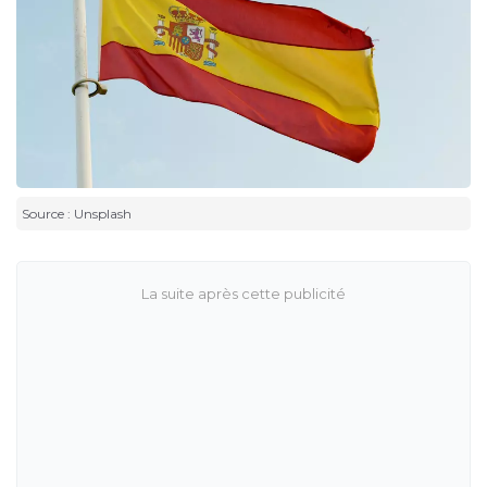
Source : Unsplash