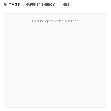
TAGS
HAFFNER ENERGY
HRS