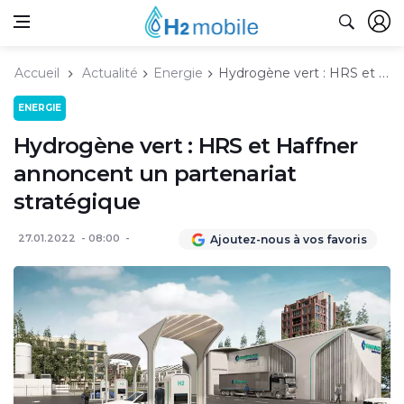
Accueil
Actualité
Energie
Hydrogène vert : HRS et Haffner annoncent un partenariat stratégique
ENERGIE
Hydrogène vert : HRS et Haffner
annoncent un partenariat
stratégique
27.01.2022
08:00
Ajoutez-nous à vos favoris