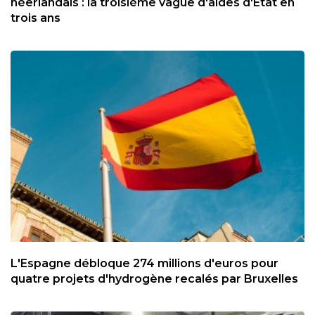
néerlandais : la troisième vague d'aides d'Etat en
trois ans
L'Espagne débloque 274 millions d'euros pour
quatre projets d'hydrogène recalés par Bruxelles