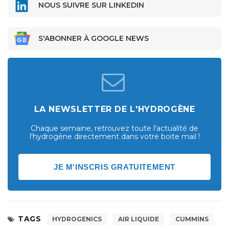
NOUS SUIVRE SUR LINKEDIN
S'ABONNER À GOOGLE NEWS
LA NEWSLETTER DE L'HYDROGÈNE
Chaque semaine, retrouvez toute l'actualité de
l'hydrogène directement dans votre boite mail !
JE M'INSCRIS GRATUITEMENT
TAGS
HYDROGENICS
AIR LIQUIDE
CUMMINS