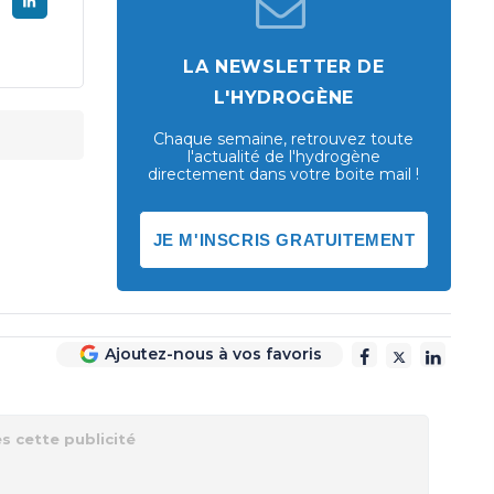
LA NEWSLETTER DE
L'HYDROGÈNE
Chaque semaine, retrouvez toute
l'actualité de l'hydrogène
directement dans votre boite mail !
JE M'INSCRIS GRATUITEMENT
Ajoutez-nous à vos favoris