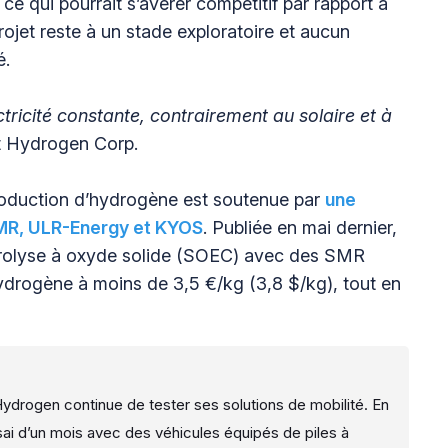
e qui pourrait s’avérer compétitif par rapport à
ojet reste à un stade exploratoire et aucun
é.
ctricité constante, contrairement au solaire et à
st Hydrogen Corp.
roduction d’hydrogène est soutenue par
une
SMR, ULR-Energy et KYOS
. Publiée en mai dernier,
ectrolyse à oxyde solide (SOEC) avec des SMR
hydrogène à moins de 3,5 €/kg (3,8 $/kg), tout en
Hydrogen continue de tester ses solutions de mobilité. En
sai d’un mois avec des véhicules équipés de piles à