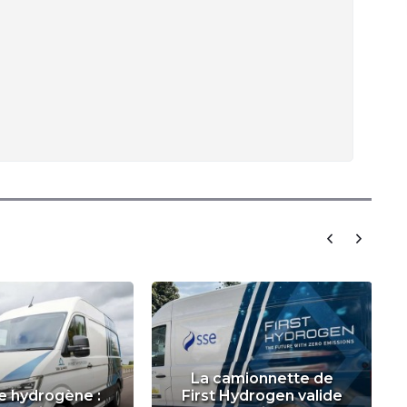
La camionnette de
ire hydrogène :
First Hydrogen valide