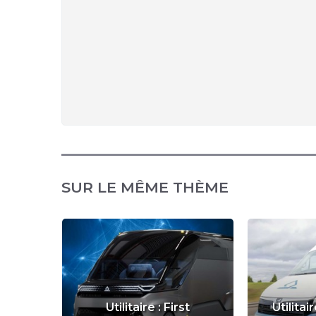
SUR LE MÊME THÈME
t
Utilitaire : First
Utilita