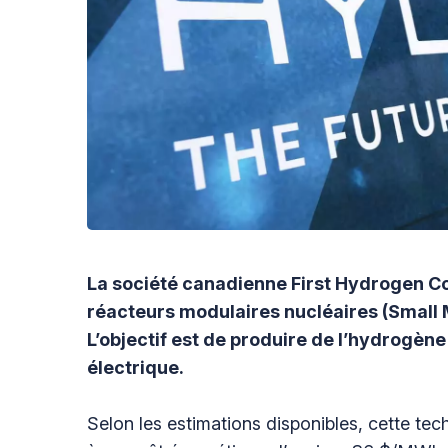
La société canadienne First Hydrogen Corp
réacteurs modulaires nucléaires (Small 
L’objectif est de produire de l’hydrogèn
électrique.
Selon les estimations disponibles, cette te