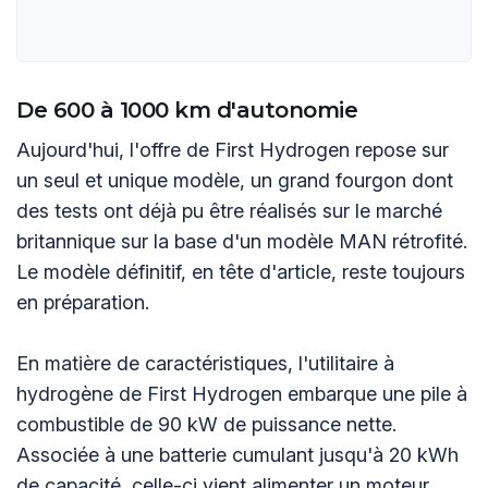
De 600 à 1000 km d'autonomie
Aujourd'hui, l'offre de First Hydrogen repose sur
un seul et unique modèle, un grand fourgon dont
des tests ont déjà pu être réalisés sur le marché
britannique sur la base d'un modèle MAN rétrofité.
Le modèle définitif, en tête d'article, reste toujours
en préparation.
En matière de caractéristiques, l'utilitaire à
hydrogène de First Hydrogen embarque une pile à
combustible de 90 kW de puissance nette.
Associée à une batterie cumulant jusqu'à 20 kWh
de capacité, celle-ci vient alimenter un moteur