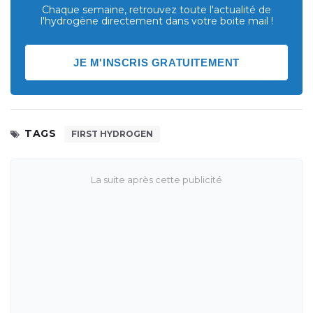
Chaque semaine, retrouvez toute l'actualité de
l'hydrogène directement dans votre boite mail !
JE M'INSCRIS GRATUITEMENT
TAGS
FIRST HYDROGEN