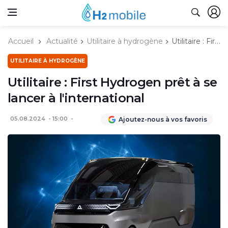
Accueil
Actualité
Utilitaire à hydrogène
Utilitaire : First Hydrogen prêt à se lancer à l'international
UTILITAIRE À HYDROGÈNE
Utilitaire : First Hydrogen prêt à se
lancer à l'international
05.08.2024
15:00
Ajoutez-nous à vos favoris