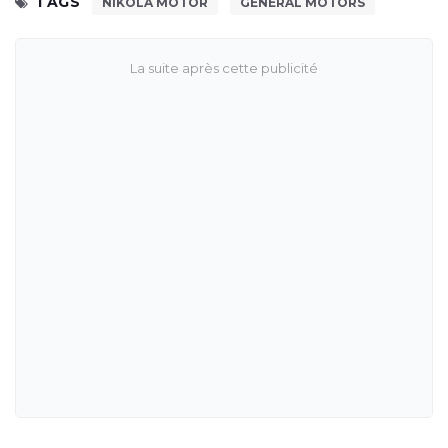
TAGS
NIKOLA MOTOR
GENERAL MOTORS