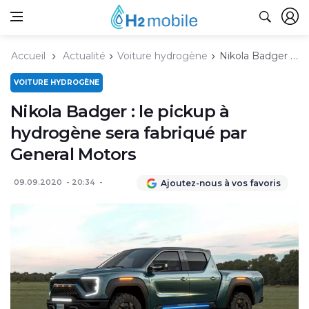
Accueil
Actualité
Voiture hydrogène
Nikola Badger : le pickup à hydrogène sera fabriqué par General Motors
VOITURE HYDROGÈNE
Nikola Badger : le pickup à
hydrogène sera fabriqué par
General Motors
09.09.2020
20:34
Ajoutez-nous à vos favoris