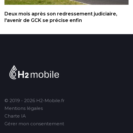
Deux mois après son redressement judiciaire,
l'avenir de GCK se précise enfin
© 2019 - 2026 H2-Mobile.fr
Mentions légales
Charte IA
Gérer mon consentement