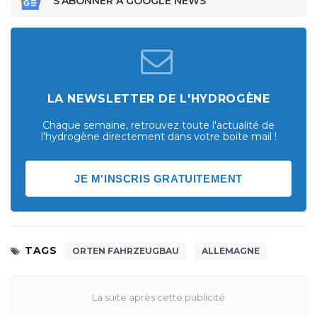
S'ABONNER À GOOGLE NEWS
LA NEWSLETTER DE L'HYDROGÈNE
Chaque semaine, retrouvez toute l'actualité de
l'hydrogène directement dans votre boite mail !
JE M'INSCRIS GRATUITEMENT
TAGS
ORTEN FAHRZEUGBAU
ALLEMAGNE