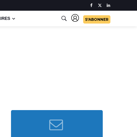
IRES
S'ABONNER