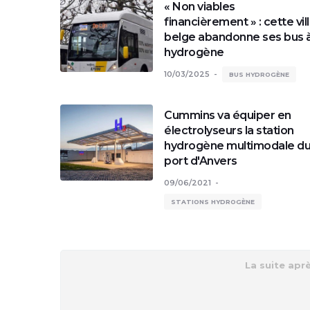
« Non viables
financièrement » : cette vil
belge abandonne ses bus 
hydrogène
10/03/2025
BUS HYDROGÈNE
Cummins va équiper en
électrolyseurs la station
hydrogène multimodale d
port d'Anvers
09/06/2021
STATIONS HYDROGÈNE