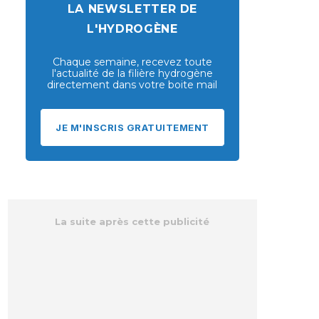
LA NEWSLETTER DE
L'HYDROGÈNE
Chaque semaine, recevez toute
l'actualité de la filière hydrogène
directement dans votre boite mail
JE M'INSCRIS GRATUITEMENT