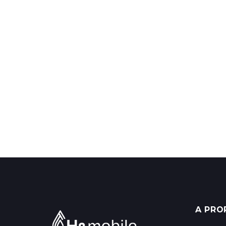
A PRO