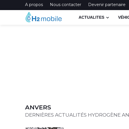
A propos
Nous contacter
Devenir partenaire
ACTUALITES
VÉHI
ANVERS
DERNIÈRES ACTUALITÉS HYDROGÈNE A