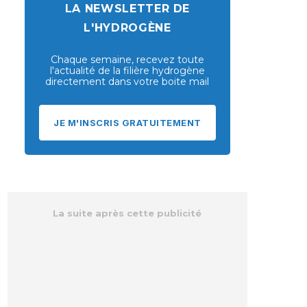
LA NEWSLETTER DE
L'HYDROGÈNE
Chaque semaine, recevez toute
l'actualité de la filière hydrogène
directement dans votre boite mail
JE M'INSCRIS GRATUITEMENT