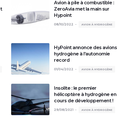
Avion à pile à combustible :
t
ZeroAvia met la main sur
Hypoint
08/10/2022
AVION À HYDROGÈNE
HyPoint annonce des avions
hydrogène à l'autonomie
record
01/04/2022
AVION À HYDROGÈNE
Insolite : le premier
hélicoptère à hydrogène en
cours de développement !
29/08/2021
AVION À HYDROGÈNE