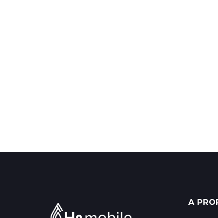
A PRO