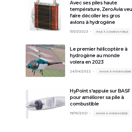
Avec ses piles haute
température, ZeroAvia veu
faire décoller les gros
avions à hydrogène
11/03/2023
PILE À COMBUSTIBLE
Le premier hélicoptère à
hydrogène au monde
volera en 2023
24/04/2022
AVION À HYDROGÈNE
HyPoint s'appuie sur BASF
pour améliorer sa pile à
combustible
19/10/2021
AVION À HYDROGÈNE