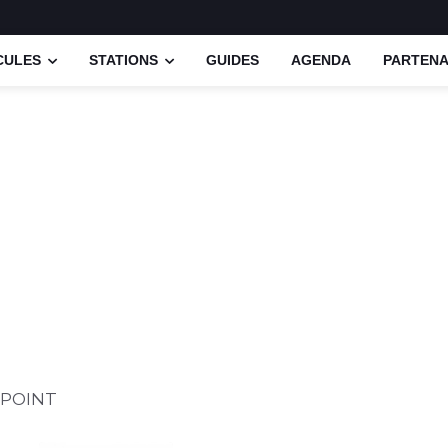
CULES
STATIONS
GUIDES
AGENDA
PARTENA
YPOINT