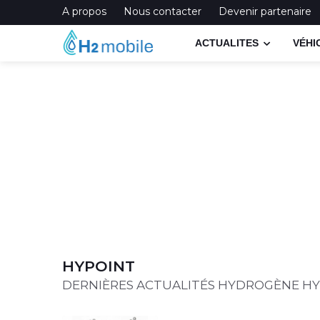
A propos
Nous contacter
Devenir partenaire
ACTUALITES
VÉHI
HYPOINT
DERNIÈRES ACTUALITÉS HYDROGÈNE H