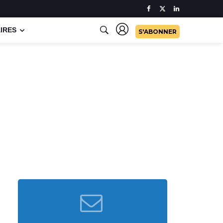
IRES
S'ABONNER