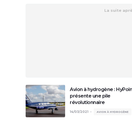
Avion à hydrogène : HyPoin
présente une pile
révolutionnaire
14/03/2021
AVION À HYDROGÈNE