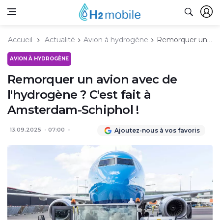
Accueil
Actualité
Avion à hydrogène
Remorquer un avion avec de l'hydrogène ? C'est fait à Amsterdam-Schiphol !
AVION À HYDROGÈNE
Remorquer un avion avec de
l'hydrogène ? C'est fait à
Amsterdam-Schiphol !
13.09.2025
07:00
Ajoutez-nous à vos favoris