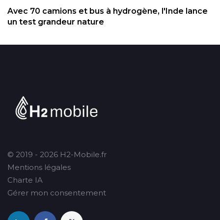
Avec 70 camions et bus à hydrogène, l'Inde lance
un test grandeur nature
© 2019 - 2026 H2-Mobile.fr
Mentions légales
Charte IA
Gérer mon consentement