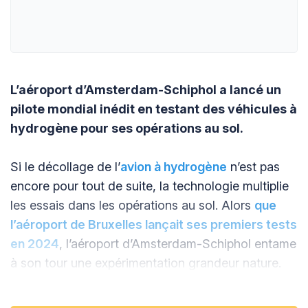
L’aéroport d’Amsterdam-Schiphol a lancé un
pilote mondial inédit en testant des véhicules à
hydrogène pour ses opérations au sol.
Si le décollage de l’
avion à hydrogène
n’est pas
encore pour tout de suite, la technologie multiplie
les essais dans les opérations au sol. Alors
que
l’aéroport de Bruxelles lançait ses premiers tests
en 2024
, l’aéroport d’Amsterdam-Schiphol entame
à son tour une expérimentation grandeur nature.