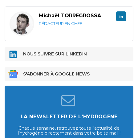
Michaël TORREGROSSA
RÉDACTEUR EN CHEF
NOUS SUIVRE SUR LINKEDIN
S'ABONNER À GOOGLE NEWS
LA NEWSLETTER DE L'HYDROGÈNE
Chaque semaine, retrouvez toute l'actualité de
l'hydrogène directement dans votre boite mail !