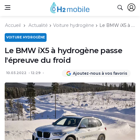
Accueil
Actualité
Voiture hydrogène
Le BMW iX5 à hydrogène passe l'épreuve du froid
VOITURE HYDROGÈNE
Le BMW iX5 à hydrogène passe
l'épreuve du froid
10.03.2022
12:29
Ajoutez-nous à vos favoris