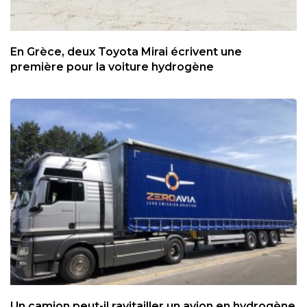
En Grèce, deux Toyota Mirai écrivent une
première pour la voiture hydrogène
Un camion peut-il ravitailler un avion en hydrogène