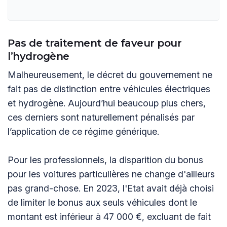
Pas de traitement de faveur pour
l’hydrogène
Malheureusement, le décret du gouvernement ne
fait pas de distinction entre véhicules électriques
et hydrogène. Aujourd’hui beaucoup plus chers,
ces derniers sont naturellement pénalisés par
l’application de ce régime générique.
Pour les professionnels, la disparition du bonus
pour les voitures particulières ne change d'ailleurs
pas grand-chose. En 2023, l'Etat avait déjà choisi
de limiter le bonus aux seuls véhicules dont le
montant est inférieur à 47 000 €, excluant de fait