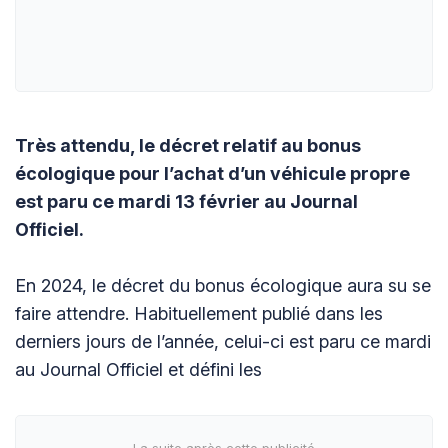
Très attendu, le décret relatif au bonus
écologique pour l’achat d’un véhicule propre
est paru ce mardi 13 février au Journal
Officiel.
En 2024, le décret du bonus écologique aura su se
faire attendre. Habituellement publié dans les
derniers jours de l’année, celui-ci est paru ce mardi
au Journal Officiel et défini les