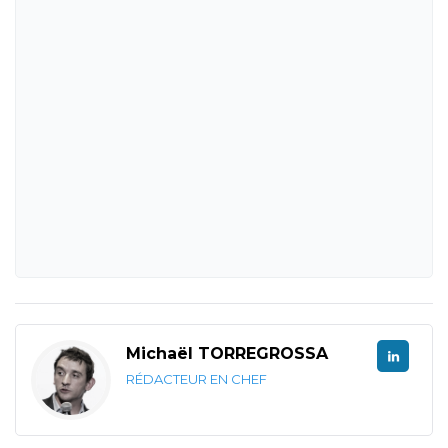
Michaël TORREGROSSA
RÉDACTEUR EN CHEF