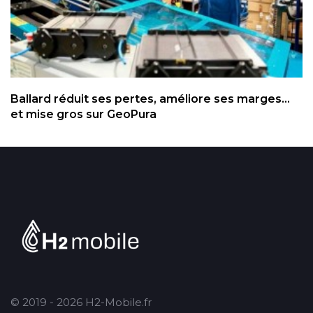
Ballard réduit ses pertes, améliore ses marges...
et mise gros sur GeoPura
© 2019 - 2026 H2-Mobile.fr