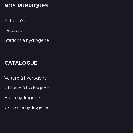
NOS RUBRIQUES
Actualités
Dossiers
Stations à hydrogène
CATALOGUE
Voiture à hydrogène
Utilitaire à hydrogène
Bus à hydrogène
Camion à hydrogène