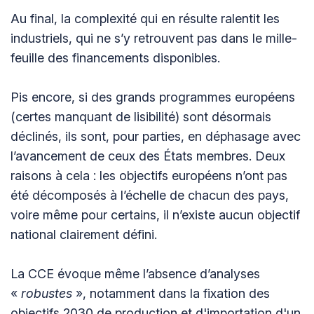
Au final, la complexité qui en résulte ralentit les
industriels, qui ne s’y retrouvent pas dans le mille-
feuille des financements disponibles.
Pis encore, si des grands programmes européens
(certes manquant de lisibilité) sont désormais
déclinés, ils sont, pour parties, en déphasage avec
l’avancement de ceux des États membres. Deux
raisons à cela : les objectifs européens n’ont pas
été décomposés à l’échelle de chacun des pays,
voire même pour certains, il n’existe aucun objectif
national clairement défini.
La CCE évoque même l’absence d’analyses
«
robustes
», notamment dans la fixation des
objectifs 2030 de production et d'importation d'un