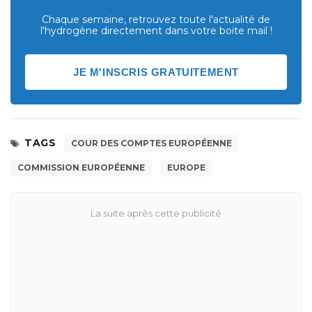
Chaque semaine, retrouvez toute l'actualité de
l'hydrogène directement dans votre boite mail !
JE M'INSCRIS GRATUITEMENT
TAGS
COUR DES COMPTES EUROPÉENNE
COMMISSION EUROPÉENNE
EUROPE