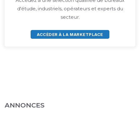
Accédez à une sélection qualifiée de bureaux
d'étude, industriels, opérateurs et experts du
secteur.
ACCÈDER À LA MARKETPLACE
ANNONCES