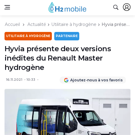
Accueil
Actualité
Utilitaire à hydrogène
Hyvia présente deux versions inédites du Renault Master hydrogène
UTILITAIRE À HYDROGÈNE
PARTENAIRE
Hyvia présente deux versions
inédites du Renault Master
hydrogène
16.11.2021
10:33
Ajoutez-nous à vos favoris