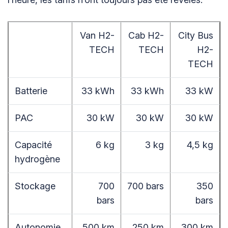
Van H2-
Cab H2-
City Bus
TECH
TECH
H2-
TECH
Batterie
33 kWh
33 kWh
33 kW
PAC
30 kW
30 kW
30 kW
Capacité
6 kg
3 kg
4,5 kg
hydrogène
Stockage
700
700 bars
350
bars
bars
Autonomie
500 km
250 km
300 km