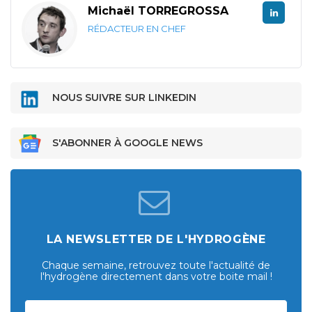
Michaël TORREGROSSA
RÉDACTEUR EN CHEF
NOUS SUIVRE SUR LINKEDIN
S'ABONNER À GOOGLE NEWS
LA NEWSLETTER DE L'HYDROGÈNE
Chaque semaine, retrouvez toute l'actualité de
l'hydrogène directement dans votre boite mail !