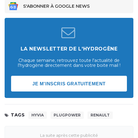
S'ABONNER À GOOGLE NEWS
LA NEWSLETTER DE L'HYDROGÈNE
Chaque semaine, retrouvez toute l'actualité de
l'hydrogène directement dans votre boite mail !
JE M'INSCRIS GRATUITEMENT
TAGS
HYVIA
PLUGPOWER
RENAULT