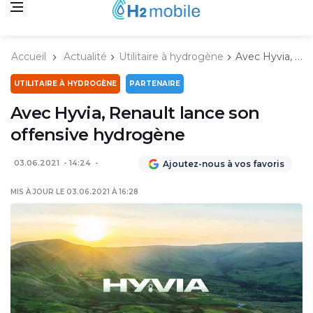
Accueil
Actualité
Utilitaire à hydrogène
Avec Hyvia, Renault lance son offensive hydrogène
UTILITAIRE À HYDROGÈNE
PARTENAIRE
Avec Hyvia, Renault lance son
offensive hydrogène
03.06.2021
14:24
Ajoutez-nous à vos favoris
MIS À JOUR LE 03.06.2021 À 16:28