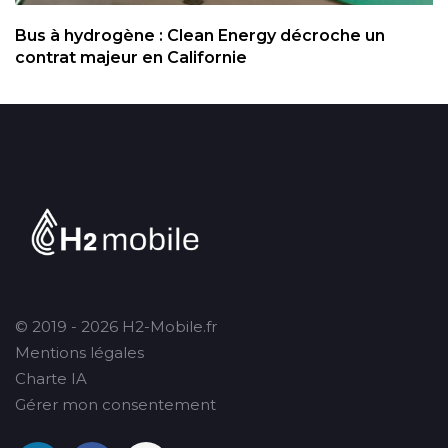
Bus à hydrogène : Clean Energy décroche un
contrat majeur en Californie
© 2019 - 2026 H2-Mobile.fr
Mentions légales
Charte IA
Gérer mon consentement