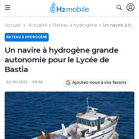
Accueil
Actualité
Bateau à hydrogène
Un navire à hydrogène grande autonomie pour le Lycée de Bastia
BATEAU À HYDROGÈNE
Un navire à hydrogène grande
autonomie pour le Lycée de
Bastia
02.04.2022
09:56
Ajoutez-nous à vos favoris