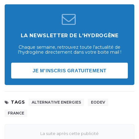
LA NEWSLETTER DE L'HYDROGÈNE
Chaque semaine, retrouvez toute l'actualité de
l'hydrogène directement dans votre boite mail !
JE M'INSCRIS GRATUITEMENT
TAGS
ALTERNATIVE ENERGIES
EODEV
FRANCE