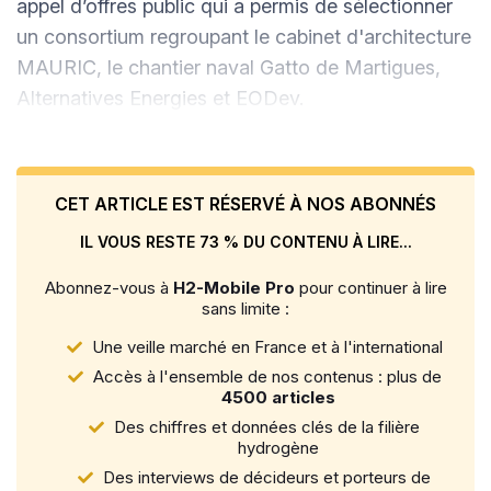
appel d’offres public qui a permis de sélectionner
un consortium regroupant le cabinet d'architecture
MAURIC, le chantier naval Gatto de Martigues,
Alternatives Energies et EODev.
CET ARTICLE EST RÉSERVÉ À NOS ABONNÉS
IL VOUS RESTE 73 % DU CONTENU À LIRE...
Abonnez-vous à
H2-Mobile Pro
pour continuer à lire
sans limite :
Une veille marché en France et à l'international
Accès à l'ensemble de nos contenus : plus de
4500 articles
Des chiffres et données clés de la filière
hydrogène
Des interviews de décideurs et porteurs de