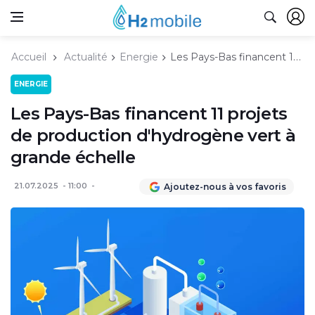
Accueil
Actualité
Energie
Les Pays-Bas financent 11 projets de production d'hydrogène vert à grande échelle
ENERGIE
Les Pays-Bas financent 11 projets
de production d'hydrogène vert à
grande échelle
21.07.2025
11:00
Ajoutez-nous à vos favoris