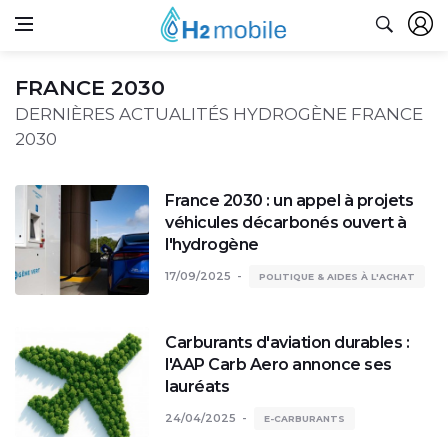
FRANCE 2030
DERNIÈRES ACTUALITÉS HYDROGÈNE FRANCE
2030
France 2030 : un appel à projets
véhicules décarbonés ouvert à
l'hydrogène
17/09/2025
POLITIQUE & AIDES À L'ACHAT
Carburants d'aviation durables :
l'AAP Carb Aero annonce ses
lauréats
24/04/2025
E-CARBURANTS