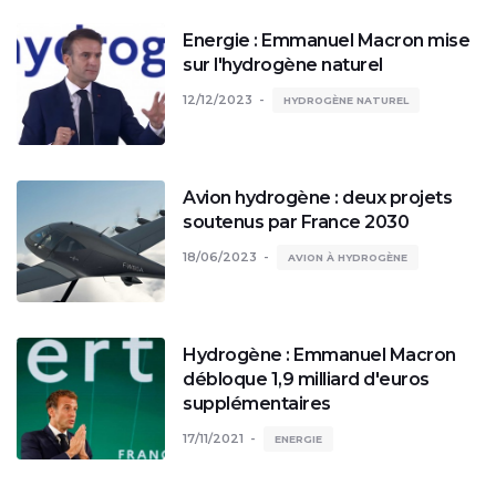
Energie : Emmanuel Macron mise
sur l'hydrogène naturel
12/12/2023
HYDROGÈNE NATUREL
Avion hydrogène : deux projets
soutenus par France 2030
18/06/2023
AVION À HYDROGÈNE
Hydrogène : Emmanuel Macron
débloque 1,9 milliard d'euros
supplémentaires
17/11/2021
ENERGIE