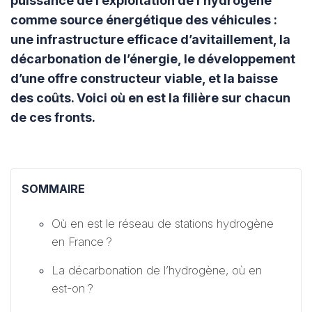
puissance de l’exploitation de l’hydrogène
comme source énergétique des véhicules :
une infrastructure efficace d’avitaillement, la
décarbonation de l’énergie, le développement
d’une offre constructeur viable, et la baisse
des coûts. Voici où en est la filière sur chacun
de ces fronts.
SOMMAIRE
Où en est le réseau de stations hydrogène
en France ?
La décarbonation de l’hydrogène, où en
est-on ?