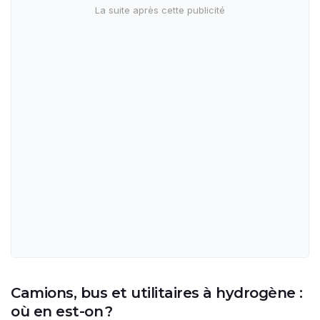
Camions, bus et utilitaires à hydrogène :
où en est-on ?