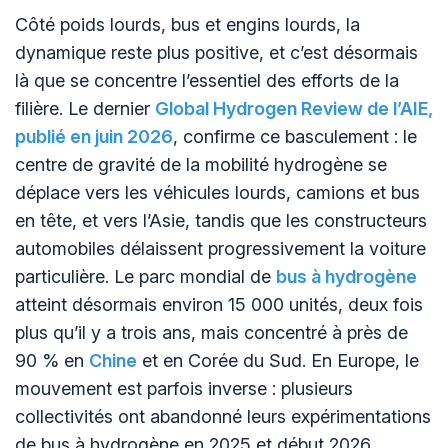
Côté poids lourds, bus et engins lourds, la
dynamique reste plus positive, et c’est désormais
là que se concentre l’essentiel des efforts de la
filière. Le dernier
Global Hydrogen Review de l’AIE,
publié en juin 2026
, confirme ce basculement : le
centre de gravité de la mobilité hydrogène se
déplace vers les véhicules lourds, camions et bus
en tête, et vers l’Asie, tandis que les constructeurs
automobiles délaissent progressivement la voiture
particulière. Le parc mondial de
bus à hydrogène
atteint désormais environ 15 000 unités, deux fois
plus qu’il y a trois ans, mais concentré à près de
90 % en
Chine
et en Corée du Sud. En Europe, le
mouvement est parfois inverse : plusieurs
collectivités ont abandonné leurs expérimentations
de bus à hydrogène en 2025 et début 2026.