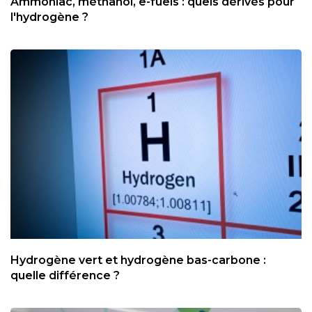
Ammoniac, méthanol, e-fuels : quels dérivés pour
l'hydrogène ?
Hydrogène vert et hydrogène bas-carbone :
quelle différence ?