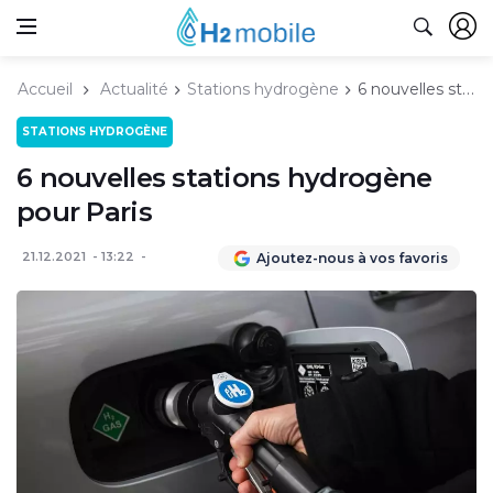
Accueil
Actualité
Stations hydrogène
6 nouvelles stations hydrogène pour Paris
STATIONS HYDROGÈNE
6 nouvelles stations hydrogène
pour Paris
21.12.2021
13:22
Ajoutez-nous à vos favoris