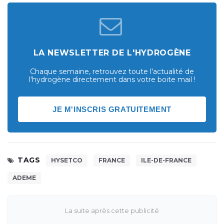
LA NEWSLETTER DE L'HYDROGÈNE
Chaque semaine, retrouvez toute l'actualité de
l'hydrogène directement dans votre boite mail !
JE M'INSCRIS GRATUITEMENT
TAGS
HYSETCO
FRANCE
ILE-DE-FRANCE
ADEME