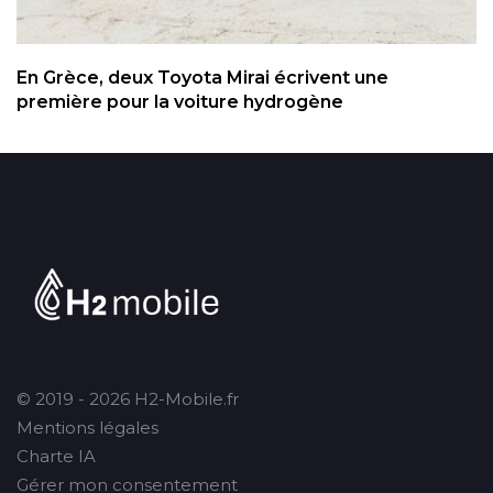
En Grèce, deux Toyota Mirai écrivent une
première pour la voiture hydrogène
© 2019 - 2026 H2-Mobile.fr
Mentions légales
Charte IA
Gérer mon consentement