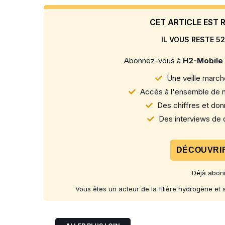
CET ARTICLE EST
IL VOUS RESTE 52
Abonnez-vous à
H2-Mobile
Une veille marché
Accès à l'ensemble de n
Des chiffres et donn
Des interviews de d
DÉCOUVRIR
Déjà abon
Vous êtes un acteur de la filière hydrogène et