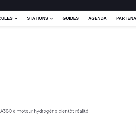
CULES
STATIONS
GUIDES
AGENDA
PARTENA
s A380 à moteur hydrogène bientôt réalité