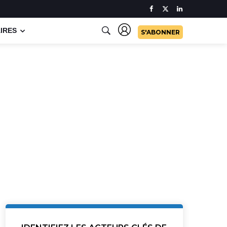
IRES
S'ABONNER