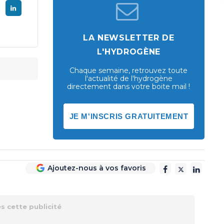
LA NEWSLETTER DE
L'HYDROGÈNE
Chaque semaine, retrouvez toute
l'actualité de l'hydrogène
directement dans votre boite mail !
JE M'INSCRIS GRATUITEMENT
Ajoutez-nous à vos favoris