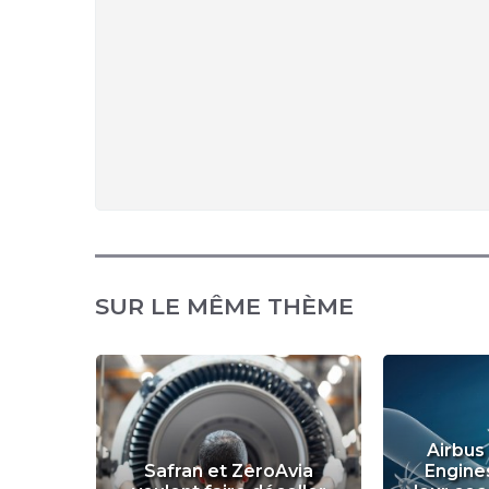
SUR LE MÊME THÈME
Airbus
Safran et ZeroAvia
Engines