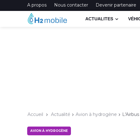
A propos
Nous contacter
Devenir partenaire
ACTUALITES
VÉHI
Accueil
Actualité
Avion à hydrogène
L'Airbu
AVION À HYDROGÈNE