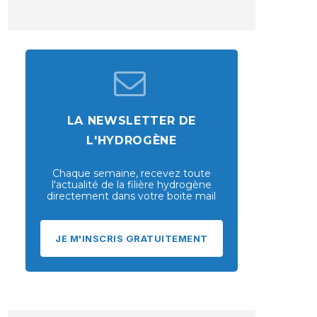
LA NEWSLETTER DE
L'HYDROGÈNE
Chaque semaine, recevez toute
l'actualité de la filière hydrogène
directement dans votre boite mail
JE M'INSCRIS GRATUITEMENT