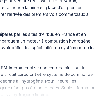
 joint-venture réunissant GE et Safran,
 et annonce la mise en place d’un premier
rer l’arrivée des premiers vols commerciaux à
éparés par les sites d’Airbus en France et en
embarquera un moteur à combustion hydrogène.
ouvoir définir les spécificités du système et de les
CFM International se concentrera ainsi sur la
le circuit carburant et le système de commande
ctionne à l’hydrogène. Pour l’heure, les
ogène n’ont pas été annoncées. Seule information
oirs à hydrogène liquide.