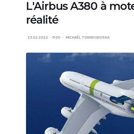
L'Airbus A380 à mot
réalité
23.02.2022
11:00
MICHAËL TORREGROSSA