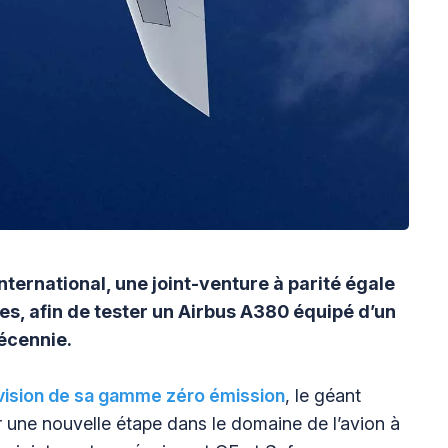
ternational, une joint-venture à parité égale
es, afin de tester un Airbus A380 équipé d’un
écennie.
vision de sa gamme zéro émission
, le géant
r une nouvelle étape dans le domaine de l’avion à