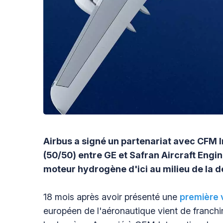
Airbus a signé un partenariat avec CFM In
(50/50) entre GE et Safran Aircraft Engin
moteur hydrogène d'ici au milieu de la d
18 mois après avoir présenté une
première 
européen de l'aéronautique vient de franchi