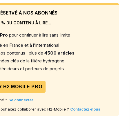
 RÉSERVÉ À NOS ABONNÉS
 % DU CONTENU À LIRE...
 Pro
pour continuer à lire sans limite :
 en France et à l'international
os contenus : plus de
4500 articles
ées clés de la filière hydrogène
écideurs et porteurs de projets
 H2 MOBILE PRO
né ?
Se connecter
 souhaitez collaborer avec H2-Mobile ?
Contactez-nous