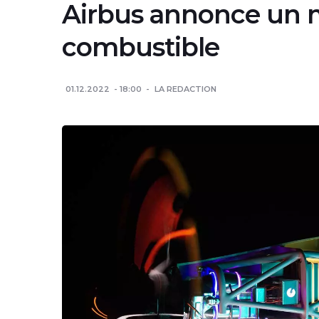
Airbus annonce un m
combustible
01.12.2022
18:00
LA REDACTION