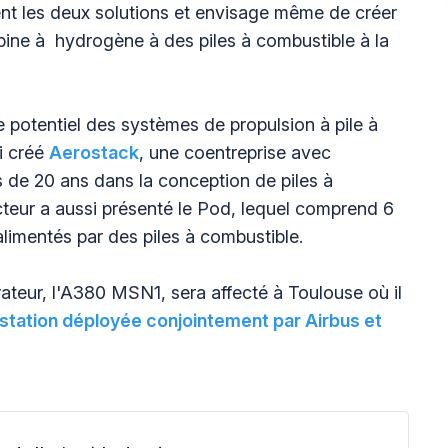
ent les deux solutions et envisage même de créer
bine à hydrogène à des piles à combustible à la
le potentiel des systèmes de propulsion à pile à
i créé
Aerostack
, une coentreprise avec
us de 20 ans dans la conception de piles à
teur a aussi présenté le Pod, lequel comprend 6
limentés par des piles à combustible.
teur, l'A380 MSN1, sera affecté à Toulouse où il
station déployée conjointement par Airbus et