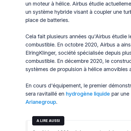
un moteur à hélice. Airbus étudie actuellem
un système hybride visant à coupler une tur
place de batteries.
Cela fait plusieurs années qu'Airbus étudie 
combustible. En octobre 2020, Airbus a ains
ElringKlinger, société spécialisée depuis pl
combustible. En décembre 2020, le construc
systèmes de propulsion à hélice amovibles a
En cours d'équipement, le premier démonstra
sera ravitaillé en
hydrogène liquide
par une
Arianegroup
.
A LIRE AUSSI