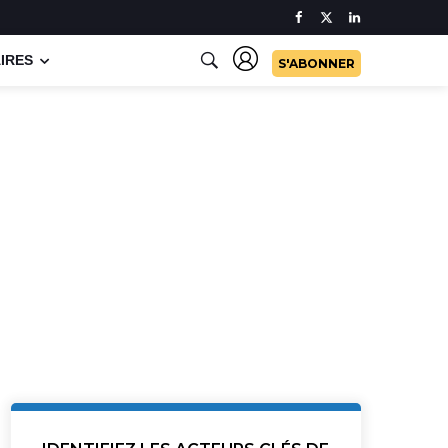
IRES
S'ABONNER