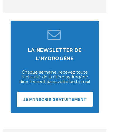
LA NEWSLETTER DE
L'HYDROGÈNE
Chaque semaine, recevez toute
l'actualité de la filière hydrogène
directement dans votre boite mail
JE M'INSCRIS GRATUITEMENT