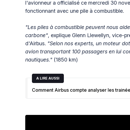
l'avionneur a officialisé ce mercredi 30 no
fonctionnant avec une pile à combustible.
"Les piles à combustible peuvent nous aider 
carbone"
, explique Glenn Llewellyn, vice-p
d'Airbus.
"Selon nos experts, un moteur doté
avion transportant 100 passagers en lui co
nautiques."
(1850 km)
A LIRE AUSSI
Comment Airbus compte analyser les trainé