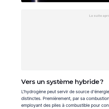
Vers un système hybride ?
L'hydrogène peut servir de source d'énergi
distinctes. Premièrement, par sa combustio
employant des piles à combustible pour conve