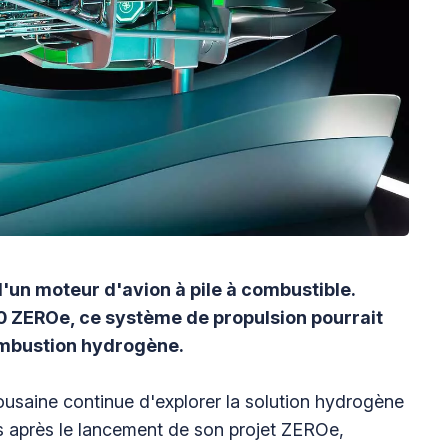
'un moteur d'avion à pile à combustible.
0 ZEROe, ce système de propulsion pourrait
ombustion hydrogène.
ousaine continue d'explorer la solution hydrogène
s après le lancement de son projet ZEROe,