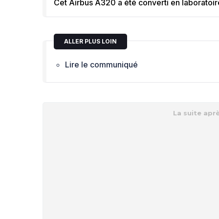
Cet Airbus A320 a été converti en laboratoi
ALLER PLUS LOIN
Lire le communiqué