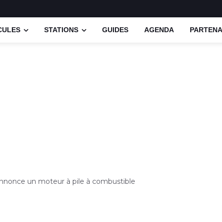
CULES
STATIONS
GUIDES
AGENDA
PARTENA
annonce un moteur à pile à combustible