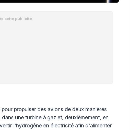
e pour propulser des avions de deux manières
n dans une turbine à gaz et, deuxièmement, en
rtir l'hydrogène en électricité afin d'alimenter