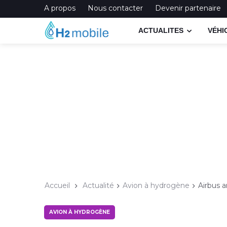
A propos
Nous contacter
Devenir partenaire
ACTUALITES
VÉHI
Accueil
Actualité
Avion à hydrogène
Airbus 
AVION À HYDROGÈNE