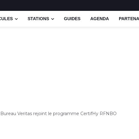
CULES
STATIONS
GUIDES
AGENDA
PARTENA
Bureau Veritas rejoint le programme CertifHy RFNBO