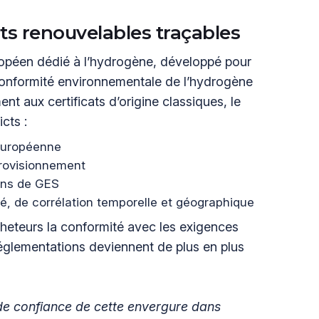
ts renouvelables traçables
uropéen dédié à l’hydrogène, développé pour
la conformité environnementale de l’hydrogène
t aux certificats d’origine classiques, le
cts :
 européenne
provisionnement
ons de GES
té, de corrélation temporelle et géographique
heteurs la conformité avec les exigences
églementations deviennent de plus en plus
 de confiance de cette envergure dans