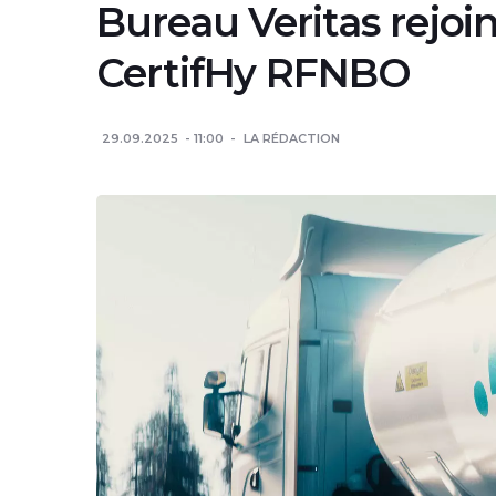
Bureau Veritas rejo
CertifHy RFNBO
29.09.2025
11:00
LA RÉDACTION