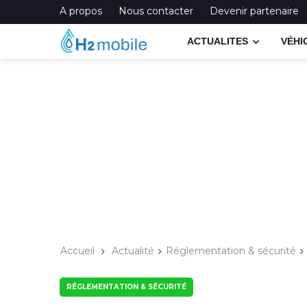
A propos
Nous contacter
Devenir partenaire
ACTUALITES
VÉHI
Accueil
Actualité
Réglementation & sécurité
RÉGLEMENTATION & SÉCURITÉ