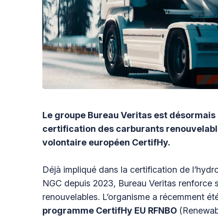
Le groupe Bureau Veritas est désormais
certification des carburants renouvela
volontaire européen CertifHy.
Déjà impliqué dans la certification de l’hy
NGC depuis 2023, Bureau Veritas renforce s
renouvelables. L’organisme a récemment été 
programme CertifHy EU RFNBO
(Renewabl