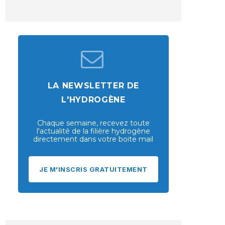
LA NEWSLETTER DE
L'HYDROGÈNE
Chaque semaine, recevez toute
l'actualité de la filière hydrogène
directement dans votre boite mail
JE M'INSCRIS GRATUITEMENT