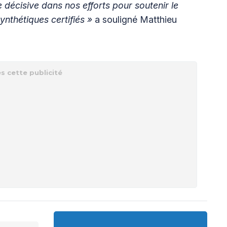
écisive dans nos efforts pour soutenir le
nthétiques certifiés »
a souligné Matthieu