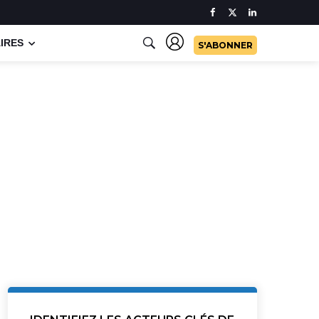
IRES
S'ABONNER