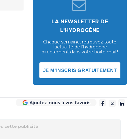
LA NEWSLETTER DE
L'HYDROGÈNE
Chaque semaine, retrouvez toute
l'actualité de l'hydrogène
directement dans votre boite mail !
JE M'INSCRIS GRATUITEMENT
Ajoutez-nous à vos favoris