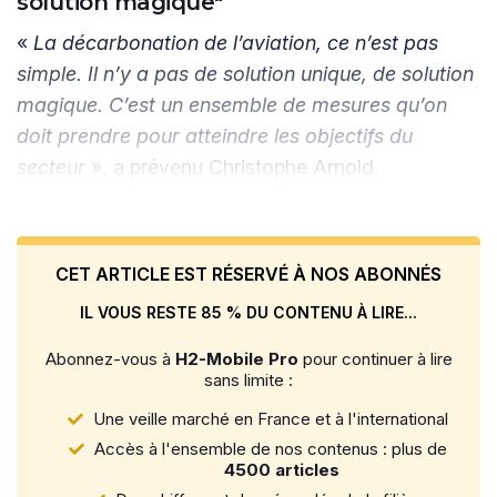
solution magique"
«
La décarbonation de l’aviation, ce n’est pas
simple. Il n’y a pas de solution unique, de solution
magique. C’est un ensemble de mesures qu’on
doit prendre pour atteindre les objectifs du
secteur
», a prévenu Christophe Arnold.
CET ARTICLE EST RÉSERVÉ À NOS ABONNÉS
IL VOUS RESTE 85 % DU CONTENU À LIRE...
Abonnez-vous à
H2-Mobile Pro
pour continuer à lire
sans limite :
Une veille marché en France et à l'international
Accès à l'ensemble de nos contenus : plus de
4500 articles