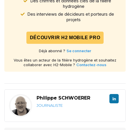
Des chiffres et données clés de la filière
hydrogène
Des interviews de décideurs et porteurs de
projets
DÉCOUVRIR H2 MOBILE PRO
Déjà abonné ?
Se connecter
Vous êtes un acteur de la filière hydrogène et souhaitez
collaborer avec H2-Mobile ?
Contactez-nous
Philippe SCHWOERER
JOURNALISTE