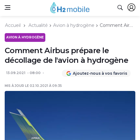
Accueil
Actualité
Avion à hydrogène
Comment Airbus prépare le décollage de l'avion à hydrogène
AVION À HYDROGÈNE
Comment Airbus prépare le
décollage de l'avion à hydrogène
13.09.2021
08:00
Ajoutez-nous à vos favoris
MIS À JOUR LE 02.10.2021 À 09:35