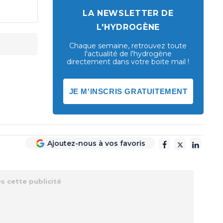
LA NEWSLETTER DE
L'HYDROGÈNE
Chaque semaine, retrouvez toute
l'actualité de l'hydrogène
directement dans votre boite mail !
JE M'INSCRIS GRATUITEMENT
Ajoutez-nous à vos favoris