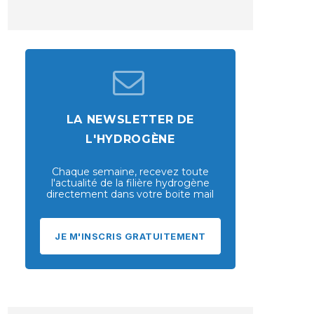
LA NEWSLETTER DE
L'HYDROGÈNE
Chaque semaine, recevez toute
l'actualité de la filière hydrogène
directement dans votre boite mail
JE M'INSCRIS GRATUITEMENT