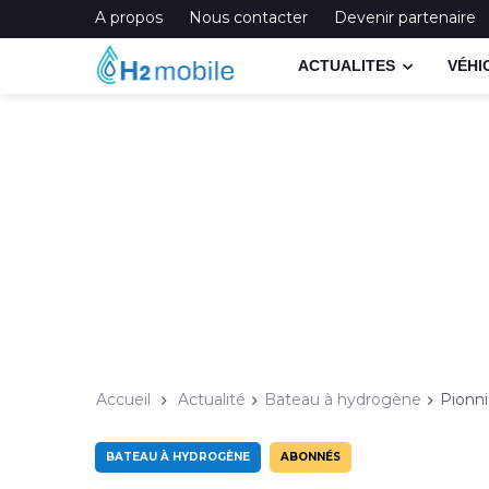
A propos
Nous contacter
Devenir partenaire
ACTUALITES
VÉHI
Accueil
Actualité
Bateau à hydrogène
Pionni
BATEAU À HYDROGÈNE
ABONNÉS