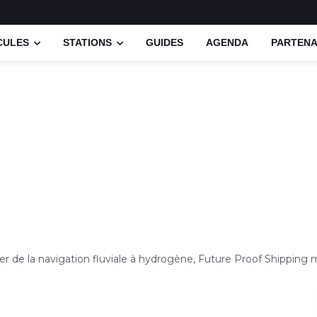
CULES
STATIONS
GUIDES
AGENDA
PARTENA
er de la navigation fluviale à hydrogène, Future Proof Shipping m