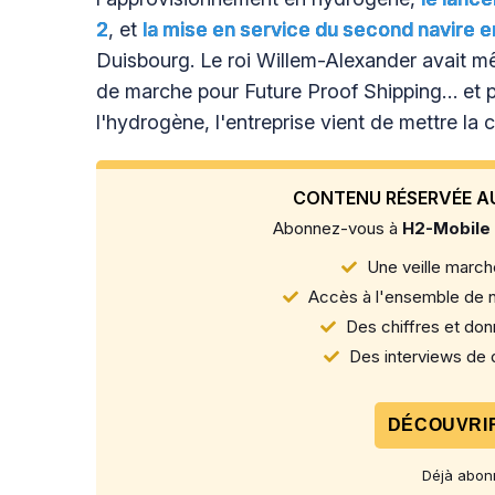
2
, et
la mise en service du second navire e
Duisbourg. Le roi Willem-Alexander avait mêm
de marche pour Future Proof Shipping… et p
l'hydrogène, l'entreprise vient de mettre la c
CONTENU RÉSERVÉE A
Abonnez-vous à
H2-Mobile
Une veille marché
Accès à l'ensemble de n
Des chiffres et donn
Des interviews de d
DÉCOUVRIR
Déjà abon