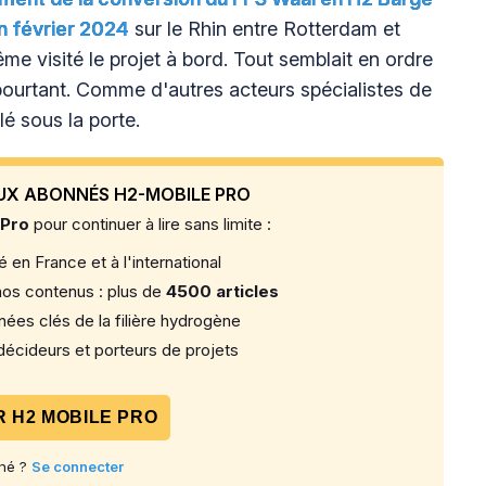
n février 2024
sur le Rhin entre Rotterdam et
e visité le projet à bord. Tout semblait en ordre
ourtant. Comme d'autres acteurs spécialistes de
lé sous la porte.
UX ABONNÉS H2-MOBILE PRO
 Pro
pour continuer à lire sans limite :
 en France et à l'international
os contenus : plus de
4500 articles
ées clés de la filière hydrogène
écideurs et porteurs de projets
 H2 MOBILE PRO
né ?
Se connecter