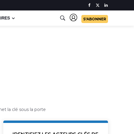
IRES
S'ABONNER
et la clé sous la porte