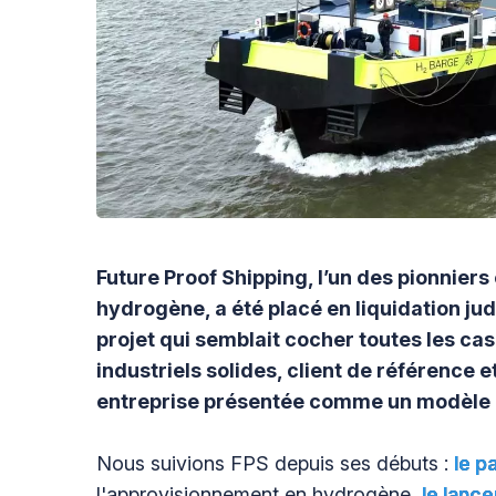
Future Proof Shipping, l’un des pionniers
hydrogène, a été placé en liquidation judi
projet qui semblait cocher toutes les cas
industriels solides, client de référence 
entreprise présentée comme un modèle a-t-
Nous suivions FPS depuis ses débuts :
le p
l'approvisionnement en hydrogène,
le lanc