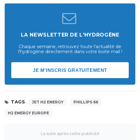
LA NEWSLETTER DE L'HYDROGÈNE
Chaque semaine, retrouvez toute l'actualité de
l'hydrogène directement dans votre boite mail !
JE M'INSCRIS GRATUITEMENT
TAGS
JET H2 ENERGY
PHILLIPS 66
H2 ENERGY EUROPE