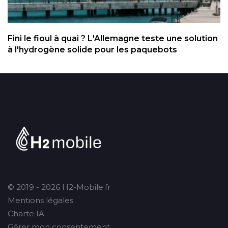
Fini le fioul à quai ? L'Allemagne teste une solution
à l'hydrogène solide pour les paquebots
© 2019 - 2026 H2-Mobile.fr
Mentions légales
Charte IA
Gérer mon consentement