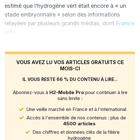
estimé que l'hydrogène vert était encore à « un
stade embryonnaire » selon des informations
relayées par plusieurs grands médias, dont
France
Info
.
VOUS AVEZ LU VOS ARTICLES GRATUITS CE
MOIS-CI
IL VOUS RESTE 66 % DU CONTENU À LIRE...
Abonnez-vous à
H2-Mobile Pro
pour continuer à lire
sans limite :
Une veille marché en France et à l'international
Accès à l'ensemble de nos contenus : plus de
4500 articles
Des chiffres et données clés de la filière
hydrogène