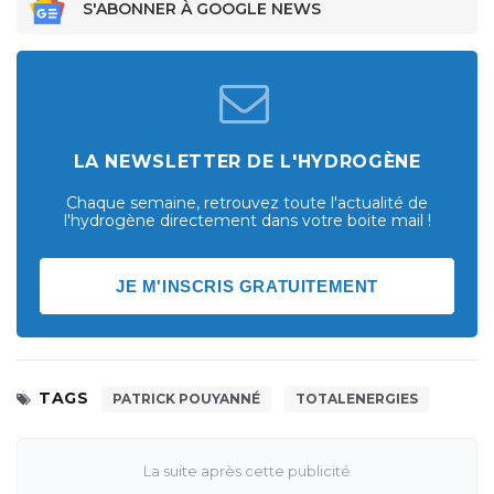
S'ABONNER À GOOGLE NEWS
LA NEWSLETTER DE L'HYDROGÈNE
Chaque semaine, retrouvez toute l'actualité de
l'hydrogène directement dans votre boite mail !
JE M'INSCRIS GRATUITEMENT
TAGS
PATRICK POUYANNÉ
TOTALENERGIES