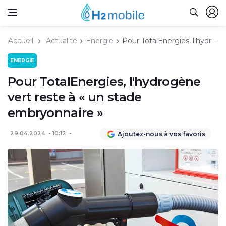
Accueil
Actualité
Energie
Pour TotalEnergies, l'hydrogène vert reste à « un stade embryonnaire »
ENERGIE
Pour TotalEnergies, l'hydrogène
vert reste à « un stade
embryonnaire »
29.04.2024
10:12
Ajoutez-nous à vos favoris