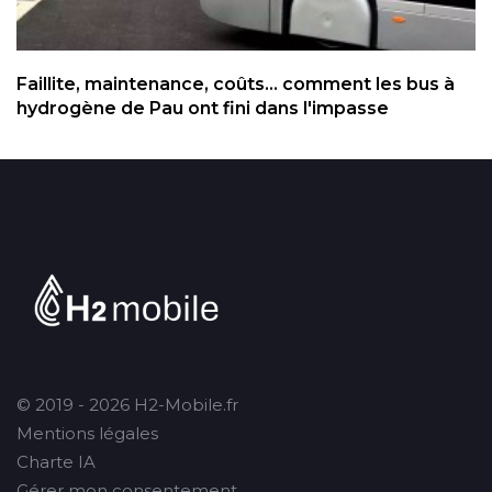
Faillite, maintenance, coûts... comment les bus à
hydrogène de Pau ont fini dans l'impasse
© 2019 - 2026 H2-Mobile.fr
Mentions légales
Charte IA
Gérer mon consentement