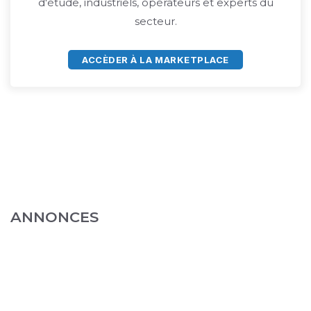
d'étude, industriels, opérateurs et experts du
secteur.
ACCÈDER À LA MARKETPLACE
ANNONCES