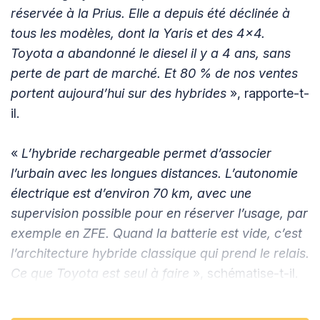
réservée à la Prius. Elle a depuis été déclinée à
tous les modèles, dont la Yaris et des 4x4.
Toyota a abandonné le diesel il y a 4 ans, sans
perte de part de marché. Et 80 % de nos ventes
portent aujourd’hui sur des hybrides
», rapporte-t-
il.
«
L’hybride rechargeable permet d’associer
l’urbain avec les longues distances. L’autonomie
électrique est d’environ 70 km, avec une
supervision possible pour en réserver l’usage, par
exemple en ZFE. Quand la batterie est vide, c’est
l’architecture hybride classique qui prend le relais.
Ce que Toyota est seul à faire
», schématise-t-il.