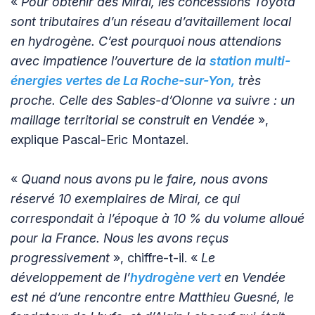
«
Pour obtenir des Mirai, les concessions Toyota
sont tributaires d’un réseau d’avitaillement local
en hydrogène. C’est pourquoi nous attendions
avec impatience l’ouverture de la
station multi-
énergies vertes de La Roche-sur-Yon,
très
proche. Celle des Sables-d’Olonne va suivre : un
maillage territorial se construit en Vendée
»,
explique Pascal-Eric Montazel.
«
Quand nous avons pu le faire, nous avons
réservé 10 exemplaires de Mirai, ce qui
correspondait à l’époque à 10 % du volume alloué
pour la France. Nous les avons reçus
progressivement
», chiffre-t-il. «
Le
développement de l’
hydrogène vert
en Vendée
est né d’une rencontre entre Matthieu Guesné, le