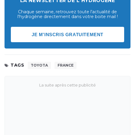
LA NEWSLETTER DE L'HYDROGÈNE
Chaque semaine, retrouvez toute l'actualité de
l'hydrogène directement dans votre boite mail !
JE M'INSCRIS GRATUITEMENT
TAGS
TOYOTA
FRANCE