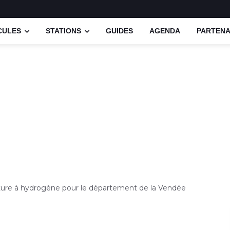
CULES
STATIONS
GUIDES
AGENDA
PARTENA
ture à hydrogène pour le département de la Vendée