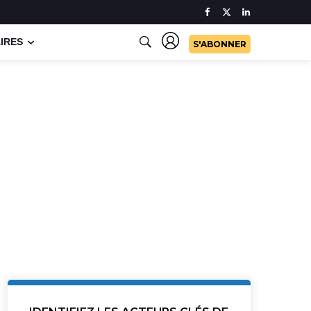
IRES
S'ABONNER