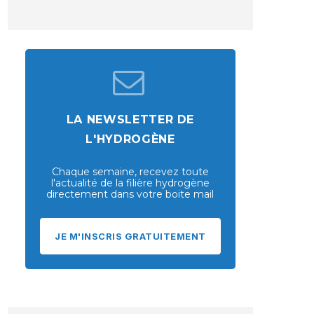
LA NEWSLETTER DE
L'HYDROGÈNE
Chaque semaine, recevez toute
l'actualité de la filière hydrogène
directement dans votre boite mail
JE M'INSCRIS GRATUITEMENT