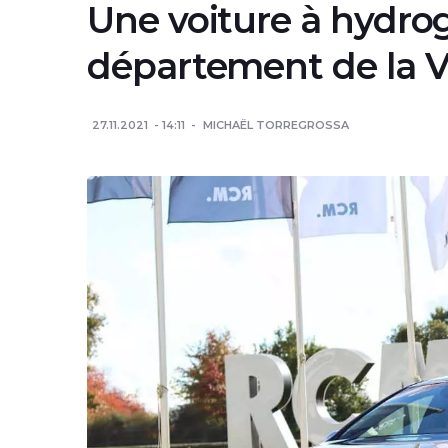
Une voiture à hydro
département de la 
27.11.2021
14:11
MICHAËL TORREGROSSA