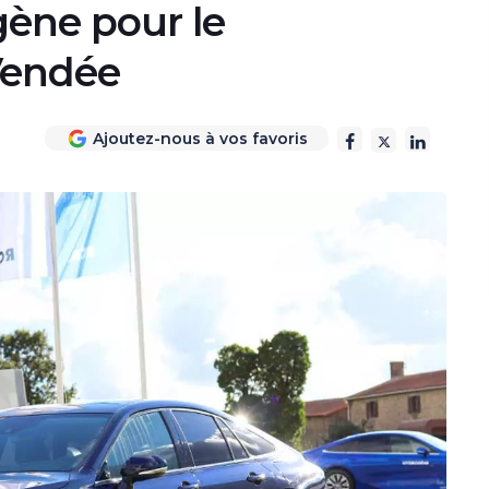
gène pour le
Vendée
Ajoutez-nous à vos favoris