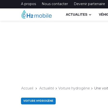
A propos
Nous contacter
Devenir partenaire
ACTUALITES
VÉHI
Accueil
Actualité
Voiture hydrogène
Une voi
VOITURE HYDROGÈNE