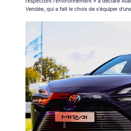
respectant l’environnement »
a déclaré Ala
Vendée, qui a fait le choix de s’équiper d’un