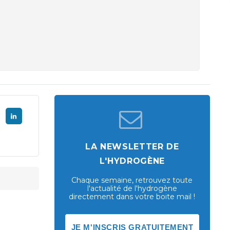
LA NEWSLETTER DE
L'HYDROGÈNE
Chaque semaine, retrouvez toute
l'actualité de l'hydrogène
directement dans votre boite mail !
JE M'INSCRIS GRATUITEMENT