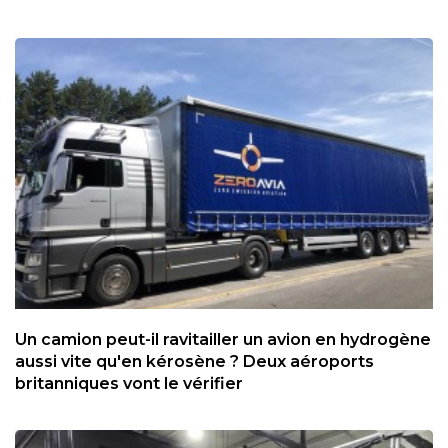
Un camion peut-il ravitailler un avion en hydrogène
aussi vite qu'en kérosène ? Deux aéroports
britanniques vont le vérifier