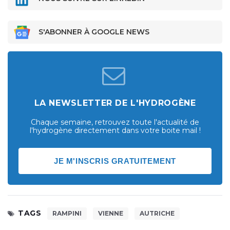
S'ABONNER À GOOGLE NEWS
LA NEWSLETTER DE L'HYDROGÈNE
Chaque semaine, retrouvez toute l'actualité de
l'hydrogène directement dans votre boite mail !
JE M'INSCRIS GRATUITEMENT
TAGS
RAMPINI
VIENNE
AUTRICHE