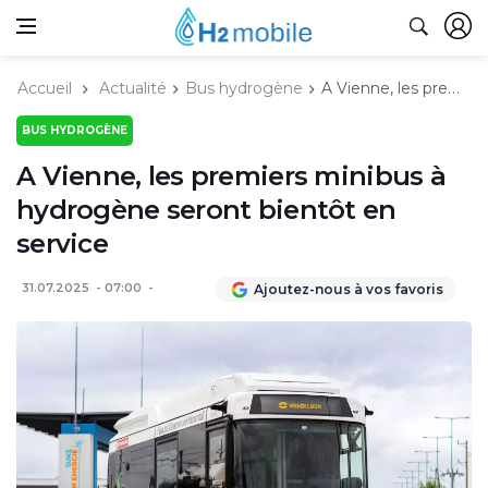
Accueil
Actualité
Bus hydrogène
A Vienne, les premiers minibus à hydrogène seront bientôt en service
BUS HYDROGÈNE
A Vienne, les premiers minibus à
hydrogène seront bientôt en
service
31.07.2025
07:00
Ajoutez-nous à vos favoris