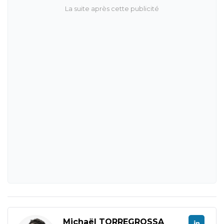
Michaël TORREGROSSA