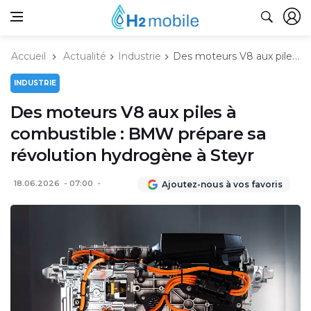
Accueil
Actualité
Industrie
Des moteurs V8 aux piles à combustible : BMW prépare sa révolution hydrogène à Steyr
INDUSTRIE
Des moteurs V8 aux piles à
combustible : BMW prépare sa
révolution hydrogène à Steyr
18.06.2026
07:00
Ajoutez-nous à vos favoris