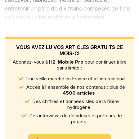
entretenir un parc de dix trains composés de trois
voitures à unités multiples à hydrogène.
VOUS AVEZ LU VOS ARTICLES GRATUITS CE
MOIS-CI
Abonnez-vous à
H2-Mobile Pro
pour continuer à lire
sans limite :
Une veille marché en France et à l'international
Accès à l'ensemble de nos contenus : plus de
4500 articles
Des chiffres et données clés de la filière
hydrogène
Des interviews de décideurs et porteurs de
projets