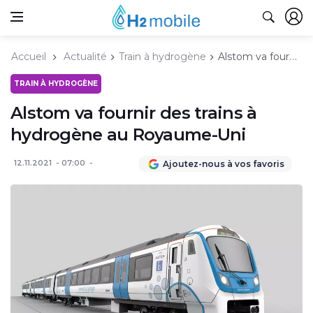
Accueil
Actualité
Train à hydrogène
Alstom va fournir des trains à hydrogène au Royaume-Uni
TRAIN À HYDROGÈNE
Alstom va fournir des trains à
hydrogène au Royaume-Uni
12.11.2021
07:00
Ajoutez-nous à vos favoris