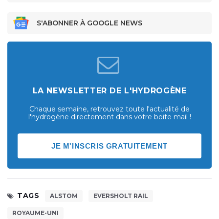
S'ABONNER À GOOGLE NEWS
LA NEWSLETTER DE L'HYDROGÈNE
Chaque semaine, retrouvez toute l'actualité de
l'hydrogène directement dans votre boite mail !
JE M'INSCRIS GRATUITEMENT
TAGS
ALSTOM
EVERSHOLT RAIL
ROYAUME-UNI