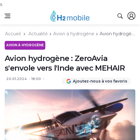
s
Accueil
Actualité
Avion à hydrogène
Avion hydrogène : ZeroAvia s'envole vers l'Inde avec MEHAIR
AVION À HYDROGÈNE
Avion hydrogène : ZeroAvia
s'envole vers l'Inde avec MEHAIR
20.01.2024
18:00
Ajoutez-nous à vos favoris