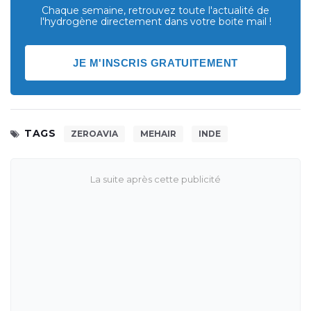
Chaque semaine, retrouvez toute l'actualité de
l'hydrogène directement dans votre boite mail !
JE M'INSCRIS GRATUITEMENT
TAGS
ZEROAVIA
MEHAIR
INDE