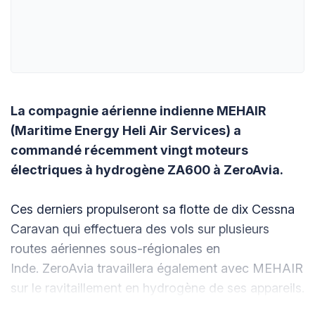
La compagnie aérienne indienne MEHAIR
(Maritime Energy Heli Air Services) a
commandé récemment vingt moteurs
électriques à hydrogène ZA600 à ZeroAvia.
Ces derniers propulseront sa flotte de dix Cessna
Caravan qui effectuera des vols sur plusieurs
routes aériennes sous-régionales en
Inde. ZeroAvia travaillera également avec MEHAIR
sur le ravitaillement en hydrogène de ses appareils.