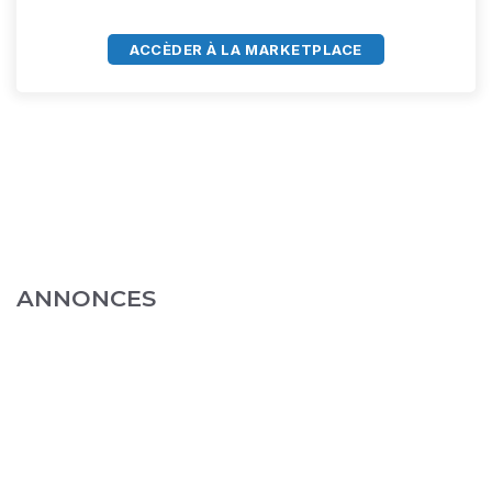
ACCÈDER À LA MARKETPLACE
ANNONCES