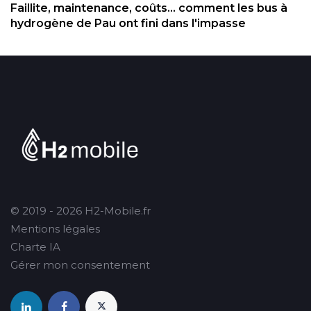
Faillite, maintenance, coûts... comment les bus à
hydrogène de Pau ont fini dans l'impasse
© 2019 - 2026 H2-Mobile.fr
Mentions légales
Charte IA
Gérer mon consentement