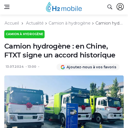
Accueil
Actualité
Camion à hydrogène
Camion hydrogène : en Chine, FTXT signe un accord historique
CAMION À HYDROGÈNE
Camion hydrogène : en Chine,
FTXT signe un accord historique
13.07.2024
13:00
Ajoutez-nous à vos favoris