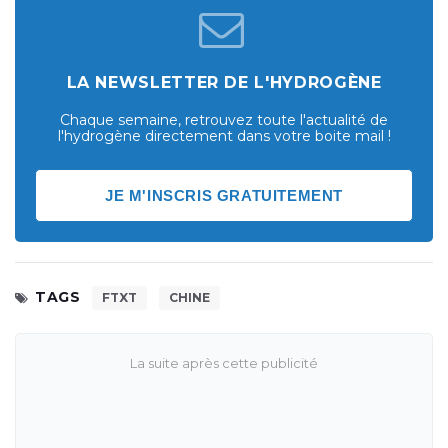
LA NEWSLETTER DE L'HYDROGÈNE
Chaque semaine, retrouvez toute l'actualité de
l'hydrogène directement dans votre boite mail !
JE M'INSCRIS GRATUITEMENT
TAGS
FTXT
CHINE