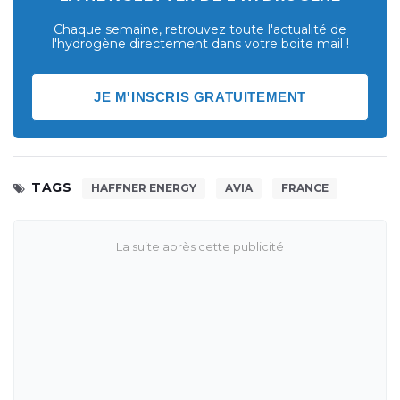
Chaque semaine, retrouvez toute l'actualité de
l'hydrogène directement dans votre boite mail !
JE M'INSCRIS GRATUITEMENT
TAGS
HAFFNER ENERGY
AVIA
FRANCE