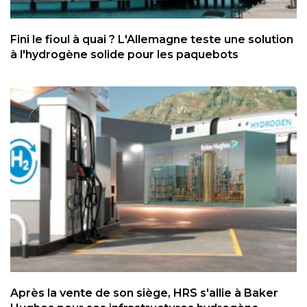
Fini le fioul à quai ? L'Allemagne teste une solution
à l'hydrogène solide pour les paquebots
Après la vente de son siège, HRS s'allie à Baker