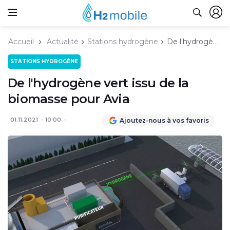
Accueil
Actualité
Stations hydrogène
De l'hydrogène vert issu de la biomasse pour Avia
STATIONS HYDROGÈNE
De l'hydrogène vert issu de la
biomasse pour Avia
01.11.2021
10:00
Ajoutez-nous à vos favoris