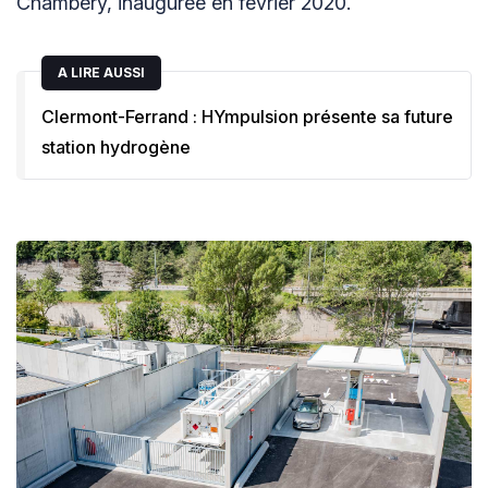
Chambéry, inaugurée en février 2020.
A LIRE AUSSI
Clermont-Ferrand : HYmpulsion présente sa future
station hydrogène