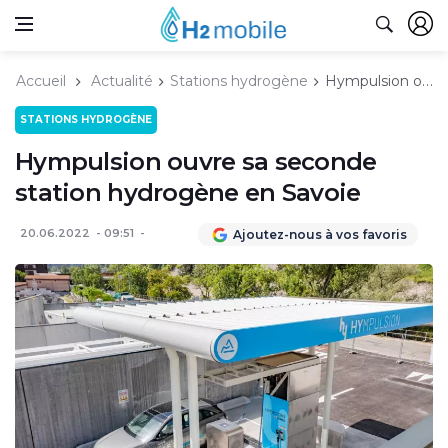
Accueil
Actualité
Stations hydrogène
Hympulsion ouvre sa seconde station hydrogène en Savoie
STATIONS HYDROGÈNE
Hympulsion ouvre sa seconde
station hydrogène en Savoie
20.06.2022
09:51
Ajoutez-nous à vos favoris