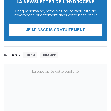
LA NEWSLETTER DE L'HYDROGÈNE
Chaque semaine, retrouvez toute l'actualité de
l'hydrogène directement dans votre boite mail !
JE M'INSCRIS GRATUITEMENT
TAGS
IFPEN
FRANCE