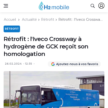
Accueil
Actualité
Rétrofit
Rétrofit : l'Iveco Crossway à hydrogène de GCK reçoit son homologation
RÉTROFIT
Rétrofit : l'Iveco Crossway à
hydrogène de GCK reçoit son
homologation
26.02.2024
12:35
Ajoutez-nous à vos favoris