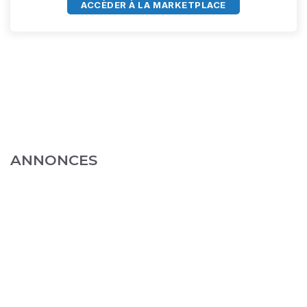
ACCÈDER À LA MARKETPLACE
ANNONCES