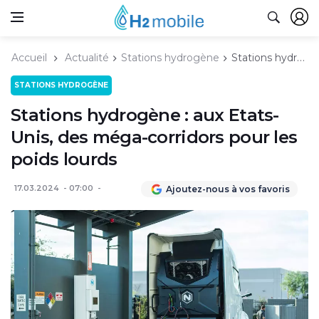
Accueil
Actualité
Stations hydrogène
Stations hydrogène : aux Etats-Unis, des méga-corridors pour les poids lourds
STATIONS HYDROGÈNE
Stations hydrogène : aux Etats-
Unis, des méga-corridors pour les
poids lourds
17.03.2024
07:00
Ajoutez-nous à vos favoris