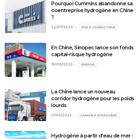
Pourquoi Cummins abandonne sa
coentreprise hydrogène en Chine
?
22/07/2025
PILE À COMBUSTIBLE
En Chine, Sinopec lance son fonds
capital-risque hydrogène
30/05/2025
ENERGIE
La Chine lance un nouveau
corridor hydrogène pour les poids
lourds
17/04/2025
CAMION À HYDROGÈNE
Hydrogène à partir d'eau de mer :