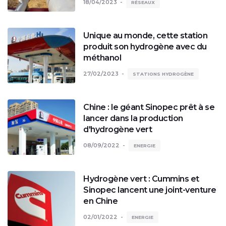
18/04/2023
RÉSEAUX
Unique au monde, cette station
produit son hydrogène avec du
méthanol
27/02/2023
STATIONS HYDROGÈNE
Chine : le géant Sinopec prêt à se
lancer dans la production
d'hydrogène vert
08/09/2022
ENERGIE
Hydrogène vert : Cummins et
Sinopec lancent une joint-venture
en Chine
02/01/2022
ENERGIE