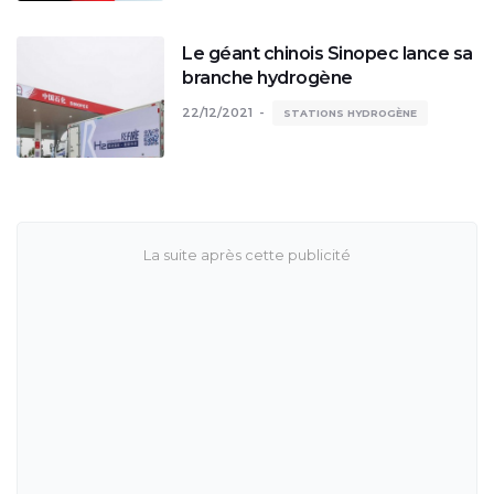
Le géant chinois Sinopec lance sa
branche hydrogène
22/12/2021
STATIONS HYDROGÈNE