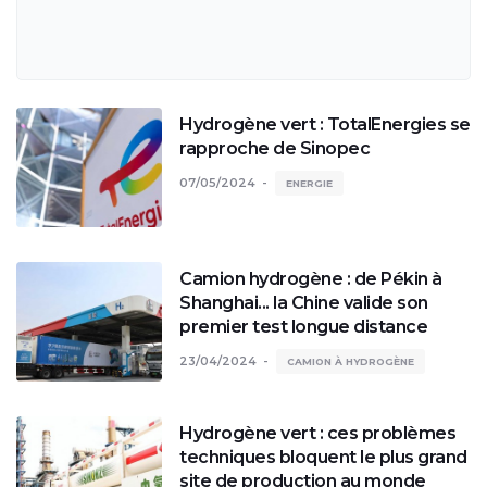
Hydrogène vert : TotalEnergies se
rapproche de Sinopec
07/05/2024
ENERGIE
Camion hydrogène : de Pékin à
Shanghai... la Chine valide son
premier test longue distance
23/04/2024
CAMION À HYDROGÈNE
Hydrogène vert : ces problèmes
techniques bloquent le plus grand
site de production au monde