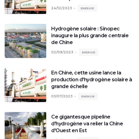
24/12/2023
ENERGIE
Hydrogène solaire : Sinopec
inaugure la plus grande centrale
de Chine
02/09/2023
ENERGIE
En Chine, cette usine lance la
production d'hydrogène solaire à
grande échelle
03/07/2023
ENERGIE
Ce gigantesque pipeline
d'hydrogène va relier la Chine
d'Ouest en Est